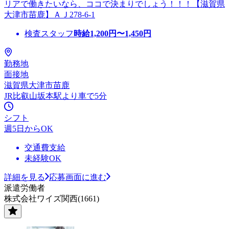
リアで働きたいなら、ココで決まりでしょう！！！【滋賀県
大津市苗鹿】ＡＪ278-6-1
検査スタッフ
時給
1,200
円〜
1,450
円
勤務地
面接地
滋賀県大津市苗鹿
JR比叡山坂本駅より車で5分
シフト
週5日からOK
交通費支給
未経験OK
詳細を見る
応募画面に進む
派遣労働者
株式会社ワイズ関西(1661)