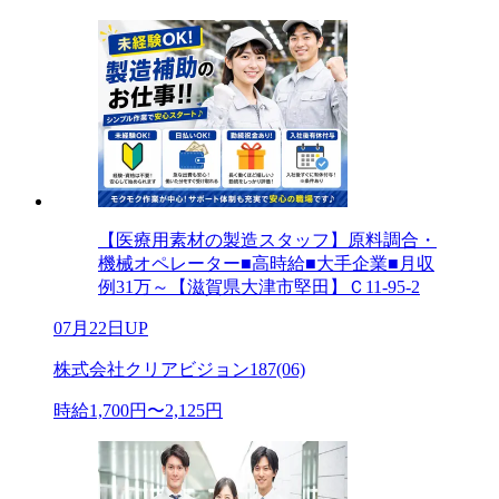
【医療用素材の製造スタッフ】原料調合・
機械オペレーター■高時給■大手企業■月収
例31万～【滋賀県大津市堅田】Ｃ11-95-2
07月22日UP
株式会社クリアビジョン187(06)
時給1,700円〜2,125円