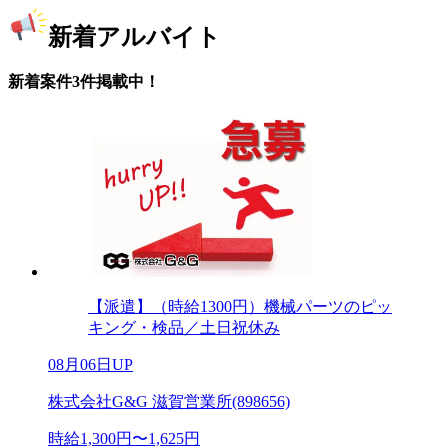
新着アルバイト
新着案件3件掲載中！
【派遣】（時給1300円）機械パーツのピッ
キング・検品／土日祝休み
08月06日UP
株式会社G&G 滋賀営業所(898656)
時給1,300円〜1,625円