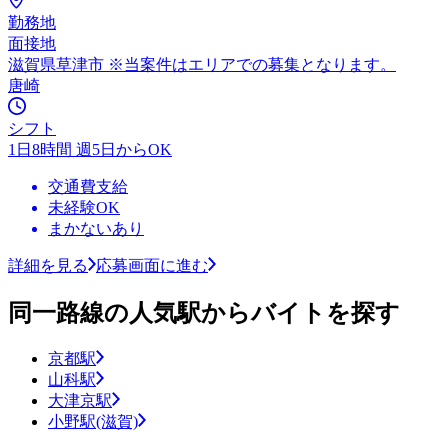
勤務地
面接地
滋賀県草津市 ※当案件はエリアでの募集となります。
唐崎
シフト
1日8時間 週5日からOK
交通費支給
未経験OK
まかないあり
詳細を見る
応募画面に進む
同一路線の人気駅からバイトを探す
京都駅
山科駅
大津京駅
小野駅(滋賀)