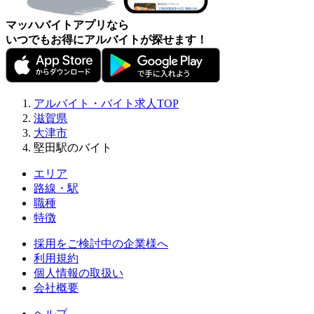
マッハバイトアプリなら
いつでもお得にアルバイトが探せます！
アルバイト・バイト求人TOP
滋賀県
大津市
堅田駅のバイト
エリア
路線・駅
職種
特徴
採用をご検討中の企業様へ
利用規約
個人情報の取扱い
会社概要
ヘルプ