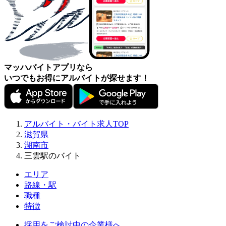
マッハバイトアプリなら
いつでもお得にアルバイトが探せます！
アルバイト・バイト求人TOP
滋賀県
湖南市
三雲駅のバイト
エリア
路線・駅
職種
特徴
採用をご検討中の企業様へ