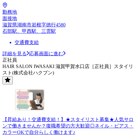
勤務地
面接地
滋賀県湖南市岩根字徳行4580
石部駅、甲西駅、三雲駅
交通費支給
詳細を見る
応募画面に進む
正社員
HAIR SALON IWASAKI 滋賀甲賀水口店［正社員］スタイリ
スト(株式会社ハクブン)
【昇給あり！交通費支給！】★スタイリスト募集★人気サロ
ンで働きませんか？復職希望の方大歓迎◎ネイル・ピアス・
カラーOKで自分らしく働けます♪