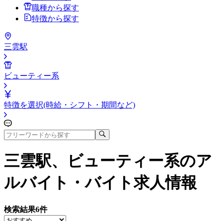
職種から探す
特徴から探す
三雲駅
ビューティー系
特徴を選択(時給・シフト・期間など)
三雲駅、ビューティー系
のア
ルバイト・バイト求人情報
検索結果
6
件