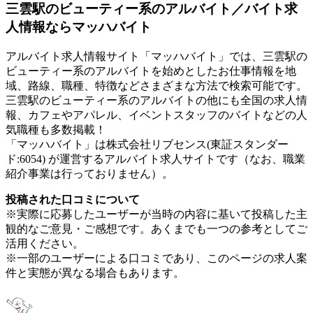
三雲駅のビューティー系のアルバイト／バイト求
人情報ならマッハバイト
アルバイト求人情報サイト「マッハバイト」では、三雲駅の
ビューティー系のアルバイトを始めとしたお仕事情報を地
域、路線、職種、特徴などさまざまな方法で検索可能です。
三雲駅のビューティー系のアルバイトの他にも全国の求人情
報、カフェやアパレル、イベントスタッフのバイトなどの人
気職種も多数掲載！
「マッハバイト」は株式会社リブセンス(東証スタンダー
ド:6054) が運営するアルバイト求人サイトです（なお、職業
紹介事業は行っておりません）。
投稿された口コミについて
※実際に応募したユーザーが当時の内容に基いて投稿した主
観的なご意見・ご感想です。あくまでも一つの参考としてご
活用ください。
※一部のユーザーによる口コミであり、このページの求人案
件と実態が異なる場合もあります。