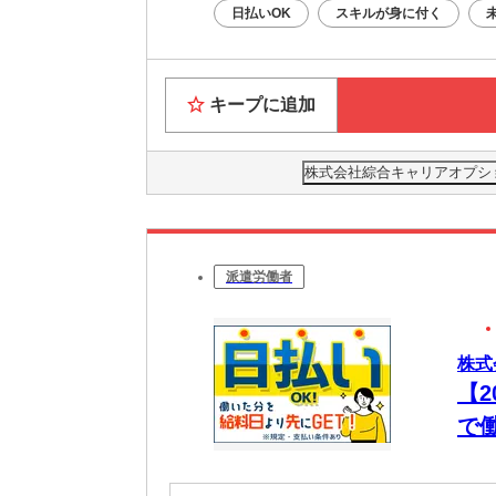
日払いOK
スキルが身に付く
キープに追加
株式会社綜合キャリアオプション(
派遣労働者
株式
【
で