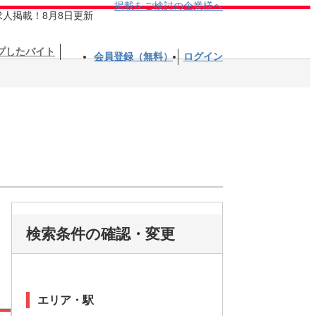
掲載をご検討の企業様へ
求人掲載！8月8日更新
プしたバイト
会員登録（無料）
ログイン
検索条件の確認・変更
エリア・駅