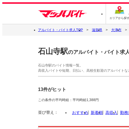
エリアから探
アルバイト・バイト求人TOP
滋賀県
大津市
石山寺駅
のアルバイト・バイト求
石山寺駅のバイト情報一覧。
高収入バイトや短期、日払い、高校生歓迎のアルバイトな
13件がヒット
この条件の平均時給：平均時給1,388円
並び替え：
おすすめ
新着順
高収入
勤務