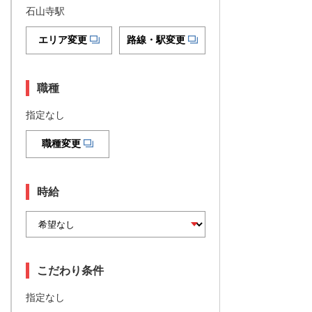
石山寺駅
エリア変更
路線・駅変更
職種
指定なし
職種変更
時給
こだわり条件
指定なし