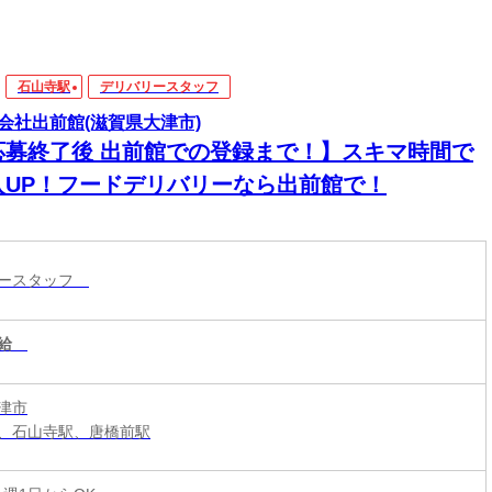
石山寺駅
デリバリースタッフ
会社出前館(滋賀県大津市)
応募終了後 出前館での登録まで！】スキマ時間で
入UP！フードデリバリーなら出前館で！
リースタッフ
給
津市
、石山寺駅、唐橋前駅