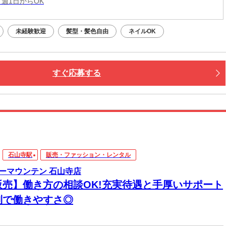
 週1日からOK
未経験歓迎
髪型・髪色自由
ネイルOK
すぐ応募する
石山寺駅
販売・ファッション・レンタル
ーマウンテン 石山寺店
販売】働き方の相談OK!充実待遇と手厚いサポート
制で働きやすさ◎