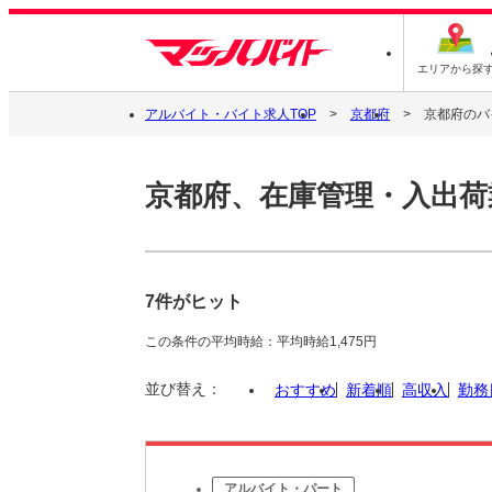
エリアから探
アルバイト・バイト求人TOP
京都府
京都府のバ
京都府、在庫管理・入出荷
7件がヒット
この条件の平均時給：平均時給1,475円
並び替え：
おすすめ
新着順
高収入
勤務
アルバイト・パート