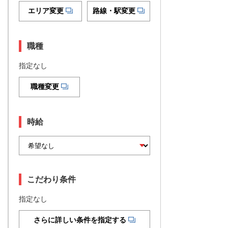
エリア変更
路線・駅変更
職種
指定なし
職種変更
時給
こだわり条件
指定なし
さらに詳しい条件を指定する