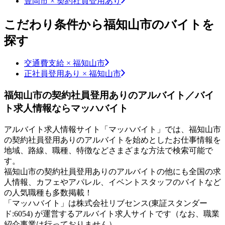
豊岡市 × 契約社員登用あり
こだわり条件から福知山市のバイトを
探す
交通費支給 × 福知山市
正社員登用あり × 福知山市
福知山市の契約社員登用ありのアルバイト／バイ
ト求人情報ならマッハバイト
アルバイト求人情報サイト「マッハバイト」では、福知山市
の契約社員登用ありのアルバイトを始めとしたお仕事情報を
地域、路線、職種、特徴などさまざまな方法で検索可能で
す。
福知山市の契約社員登用ありのアルバイトの他にも全国の求
人情報、カフェやアパレル、イベントスタッフのバイトなど
の人気職種も多数掲載！
「マッハバイト」は株式会社リブセンス(東証スタンダー
ド:6054) が運営するアルバイト求人サイトです（なお、職業
紹介事業は行っておりません）。