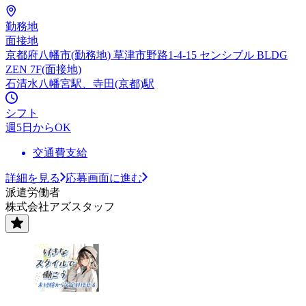
勤務地
面接地
京都府八幡市(勤務地) 草津市野路1-4-15 センシブル BLDG
ZEN 7F(面接地)
石清水八幡宮駅、寺田(京都)駅
シフト
週5日からOK
交通費支給
詳細を見る
応募画面に進む
派遣労働者
株式会社アズスタッフ