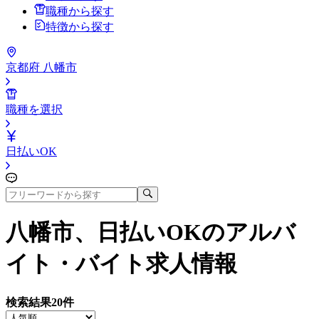
職種から探す
特徴から探す
京都府 八幡市
職種を選択
日払いOK
八幡市、日払いOK
のアルバ
イト・バイト求人情報
検索結果
20
件