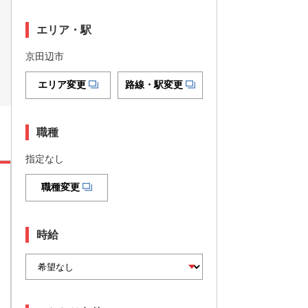
エリア・駅
京田辺市
エリア変更
路線・駅変更
職種
指定なし
職種変更
時給