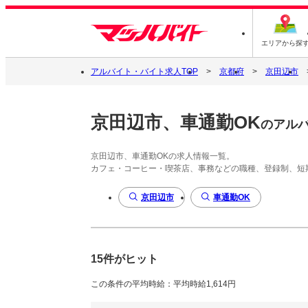
エリアから探
アルバイト・バイト求人TOP
京都府
京田辺市
京田辺市、車通勤OK
のアル
京田辺市、車通勤OKの求人情報一覧。
カフェ・コーヒー・喫茶店、事務などの職種、登録制、短
京田辺市
車通勤OK
15件がヒット
この条件の平均時給：平均時給1,614円