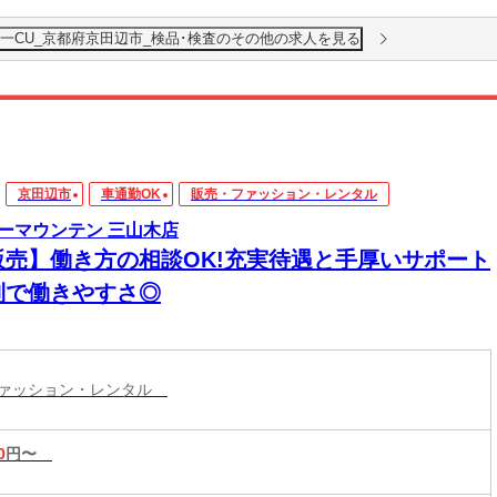
一CU_京都府京田辺市_検品･検査のその他の求人を見る
京田辺市
車通勤OK
販売・ファッション・レンタル
ーマウンテン 三山木店
販売】働き方の相談OK!充実待遇と手厚いサポート
制で働きやすさ◎
ファッション・レンタル
0
円〜