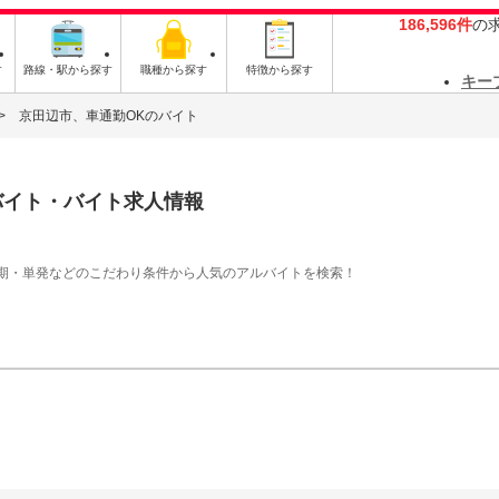
186,596件
の
す
路線・駅から探す
職種から探す
特徴から探す
キー
京田辺市、車通勤OKのバイト
バイト・バイト求人情報
期・単発などのこだわり条件から人気のアルバイトを検索！