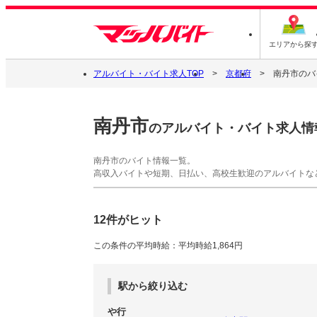
エリアから探
アルバイト・バイト求人TOP
京都府
南丹市のバ
南丹市
のアルバイト・バイト求人情
南丹市のバイト情報一覧。
高収入バイトや短期、日払い、高校生歓迎のアルバイトな
12件がヒット
この条件の平均時給：平均時給1,864円
駅から絞り込む
や行