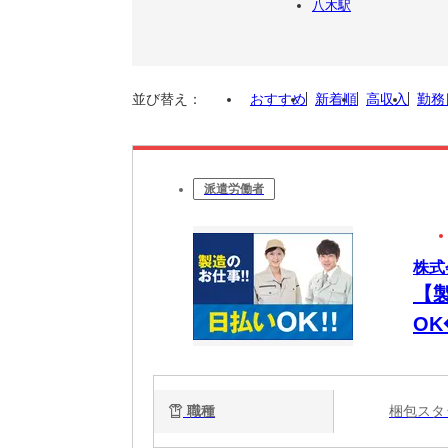
八木駅
並び替え：
おすすめ
新着順
高収入
勤務
派遣労働者
株式
【
OK
◆
1
職種
梱包ス