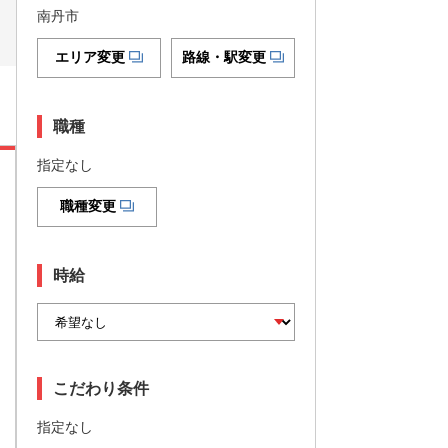
南丹市
エリア変更
路線・駅変更
職種
指定なし
職種変更
時給
こだわり条件
指定なし