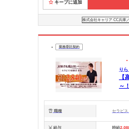
キープに追加
株式会社キャリア CC兵庫
業務委託契約
りら
【
～
OK
職種
セラピ
給与
時給
2,08