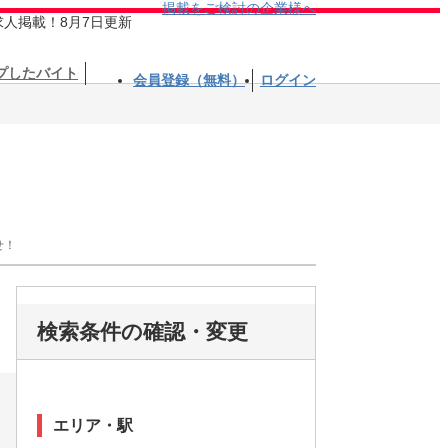
掲載をご検討の企業様へ
求人掲載！8月7日更新
プしたバイト
会員登録（無料）
ログイン
せ！
検索条件の確認・変更
エリア・駅