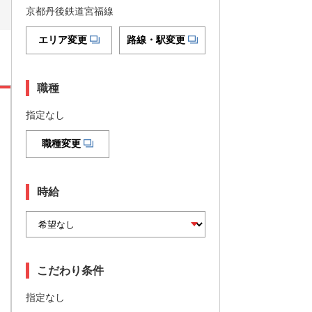
京都丹後鉄道宮福線
エリア変更
路線・駅変更
職種
指定なし
職種変更
時給
こだわり条件
指定なし