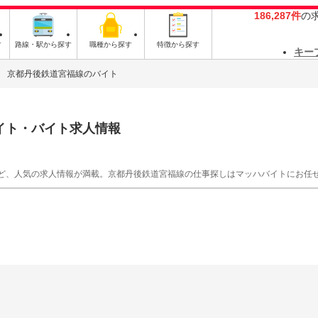
186,287件
の
す
路線・駅から探す
職種から探す
特徴から探す
キー
京都丹後鉄道宮福線のバイト
イト・バイト求人情報
ど、人気の求人情報が満載。京都丹後鉄道宮福線の仕事探しはマッハバイトにお任