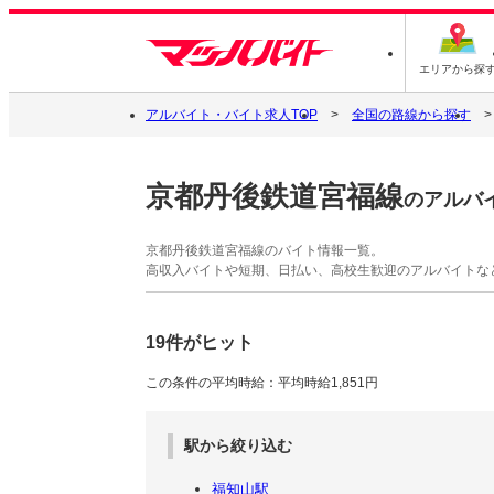
エリアから探
アルバイト・バイト求人TOP
全国の路線から探す
京都丹後鉄道宮福線
のアルバ
京都丹後鉄道宮福線のバイト情報一覧。
高収入バイトや短期、日払い、高校生歓迎のアルバイトな
19件がヒット
この条件の平均時給：平均時給1,851円
駅から絞り込む
福知山駅