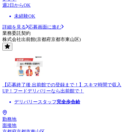
週2日からOK
未経験OK
詳細を見る
応募画面に進む
業務委託契約
株式会社出前館(京都府京都市東山区)
【応募終了後 出前館での登録まで！】スキマ時間で収入
UP！フードデリバリーなら出前館で！
デリバリースタッフ
完全歩合給
勤務地
面接地
京都府京都市東山区