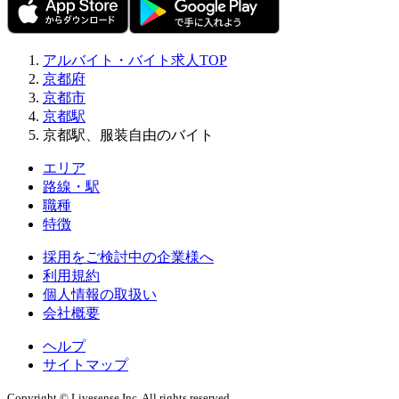
アルバイト・バイト求人TOP
京都府
京都市
京都駅
京都駅、服装自由のバイト
エリア
路線・駅
職種
特徴
採用をご検討中の企業様へ
利用規約
個人情報の取扱い
会社概要
ヘルプ
サイトマップ
Copyright © Livesense Inc. All rights reserved.