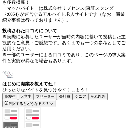
も多数掲載！
「マッハバイト」は株式会社リブセンス(東証スタンダー
ド:6054) が運営するアルバイト求人サイトです（なお、職業
紹介事業は行っておりません）。
投稿された口コミについて
※実際に応募したユーザーが当時の内容に基いて投稿した主
観的なご意見・ご感想です。あくまでも一つの参考としてご
活用ください。
※一部のユーザーによる口コミであり、このページの求人案
件と実態が異なる場合もあります。
はじめに職業を教えてね！
ぴったりなバイトを見つけやすくしよう！
高校生
大学生
フリーター
会社員
シニア
それ以外
選択するとどうなるの？