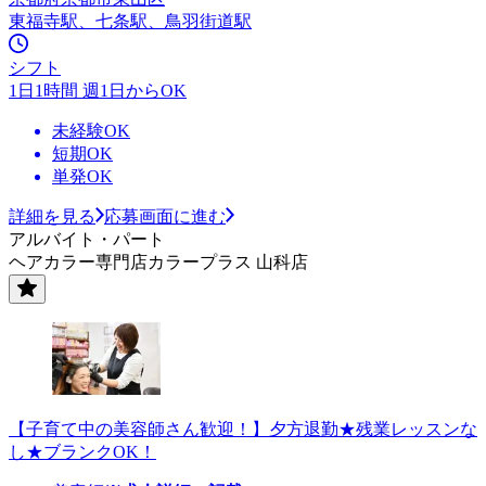
東福寺駅、七条駅、鳥羽街道駅
シフト
1日1時間 週1日からOK
未経験OK
短期OK
単発OK
詳細を見る
応募画面に進む
アルバイト・パート
ヘアカラー専門店カラープラス 山科店
【子育て中の美容師さん歓迎！】夕方退勤★残業レッスンな
し★ブランクOK！