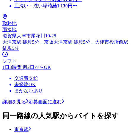
皿洗い・洗い場
時給
1,130
円〜
勤務地
面接地
滋賀県大津市尾花川10-28
大津京駅 徒歩5分、京阪大津京駅 徒歩5分、大津市役所前駅
徒歩5分
シフト
1日3時間 週2日からOK
交通費支給
未経験OK
まかないあり
詳細を見る
応募画面に進む
同一路線の人気駅からバイトを探す
東京駅