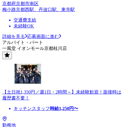
京都府京都市南区
梅小路京都西駅、丹波口駅、東寺駅
交通費支給
未経験OK
詳細を見る
応募画面に進む
アルバイト・パート
一風堂 イオンモール京都桂川店
【土日祝1,350円／週1日・2時間～】未経験歓迎！面接時は
履歴書不要！
キッチンスタッフ
時給
1,250
円〜
勤務地