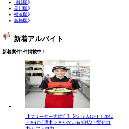
川崎駅
品川駅
横浜駅
新橋駅
新着アルバイト
新着案件1件掲載中！
【フリーター大歓迎】安定収入GET！20代
～30代活躍中☆まかない有/日払い/髪色自
由/シフト自由