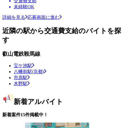
交通費支給
未経験OK
詳細を見る
応募画面に進む
近隣の駅から交通費支給のバイトを探
す
叡山電鉄鞍馬線
宝ケ池駅
八幡前駅(京都)
市原駅
木野駅
新着アルバイト
新着案件15件掲載中！