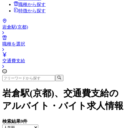
職種から探す
特徴から探す
岩倉駅(京都)
職種を選択
交通費支給
岩倉駅(京都)、交通費支給
の
アルバイト・バイト求人情報
検索結果
9
件