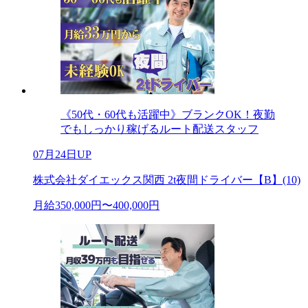
《50代・60代も活躍中》ブランクOK！夜勤
でもしっかり稼げるルート配送スタッフ
07月24日UP
株式会社ダイエックス関西 2t夜間ドライバー【B】(10)
月給350,000円〜400,000円