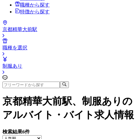
職種から探す
特徴から探す
京都精華大前駅
職種を選択
制服あり
京都精華大前駅、制服あり
の
アルバイト・バイト求人情報
検索結果
6
件