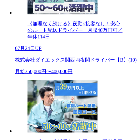
《無理なく続ける》夜勤×接客なし！安心
のルート配送ドライバ―！月収40万円可／
年休114日
07月24日UP
株式会社ダイエックス関西 4t夜間ドライバー【B】(10)
月給350,000円〜400,000円