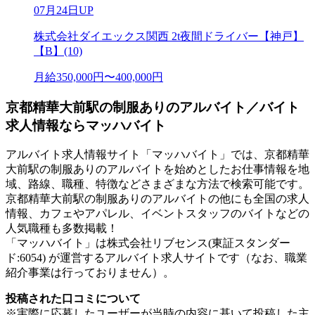
07月24日UP
株式会社ダイエックス関西 2t夜間ドライバー【神戸】
【B】(10)
月給350,000円〜400,000円
京都精華大前駅の制服ありのアルバイト／バイト
求人情報ならマッハバイト
アルバイト求人情報サイト「マッハバイト」では、京都精華
大前駅の制服ありのアルバイトを始めとしたお仕事情報を地
域、路線、職種、特徴などさまざまな方法で検索可能です。
京都精華大前駅の制服ありのアルバイトの他にも全国の求人
情報、カフェやアパレル、イベントスタッフのバイトなどの
人気職種も多数掲載！
「マッハバイト」は株式会社リブセンス(東証スタンダー
ド:6054) が運営するアルバイト求人サイトです（なお、職業
紹介事業は行っておりません）。
投稿された口コミについて
※実際に応募したユーザーが当時の内容に基いて投稿した主