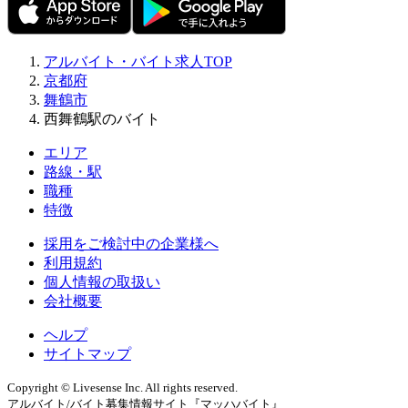
アルバイト・バイト求人TOP
京都府
舞鶴市
西舞鶴駅のバイト
エリア
路線・駅
職種
特徴
採用をご検討中の企業様へ
利用規約
個人情報の取扱い
会社概要
ヘルプ
サイトマップ
Copyright © Livesense Inc. All rights reserved.
アルバイト/バイト募集情報サイト『マッハバイト』