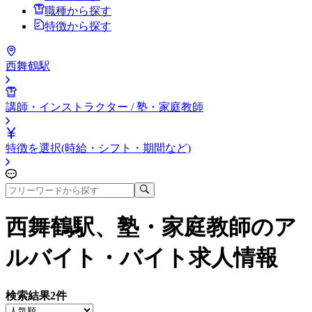
職種から探す
特徴から探す
西舞鶴駅
講師・インストラクター / 塾・家庭教師
特徴を選択(時給・シフト・期間など)
西舞鶴駅、塾・家庭教師
のア
ルバイト・バイト求人情報
検索結果
2
件