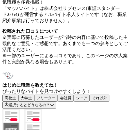
気職種も多数掲載！
「マッハバイト」は株式会社リブセンス(東証スタンダー
ド:6054) が運営するアルバイト求人サイトです（なお、職業
紹介事業は行っておりません）。
投稿された口コミについて
※実際に応募したユーザーが当時の内容に基いて投稿した主
観的なご意見・ご感想です。あくまでも一つの参考としてご
活用ください。
※一部のユーザーによる口コミであり、このページの求人案
件と実態が異なる場合もあります。
はじめに職業を教えてね！
ぴったりなバイトを見つけやすくしよう！
高校生
大学生
フリーター
会社員
シニア
それ以外
選択するとどうなるの？