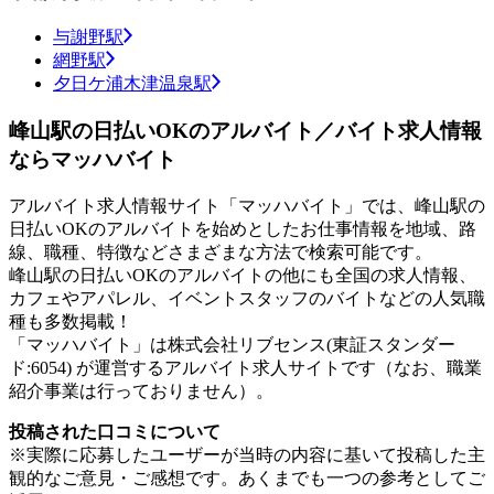
与謝野駅
網野駅
夕日ケ浦木津温泉駅
峰山駅の日払いOKのアルバイト／バイト求人情報
ならマッハバイト
アルバイト求人情報サイト「マッハバイト」では、峰山駅の
日払いOKのアルバイトを始めとしたお仕事情報を地域、路
線、職種、特徴などさまざまな方法で検索可能です。
峰山駅の日払いOKのアルバイトの他にも全国の求人情報、
カフェやアパレル、イベントスタッフのバイトなどの人気職
種も多数掲載！
「マッハバイト」は株式会社リブセンス(東証スタンダー
ド:6054) が運営するアルバイト求人サイトです（なお、職業
紹介事業は行っておりません）。
投稿された口コミについて
※実際に応募したユーザーが当時の内容に基いて投稿した主
観的なご意見・ご感想です。あくまでも一つの参考としてご