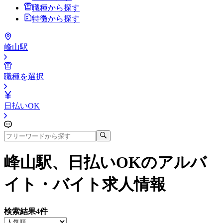
職種から探す
特徴から探す
峰山駅
職種を選択
日払いOK
峰山駅、日払いOK
のアルバ
イト・バイト求人情報
検索結果
4
件