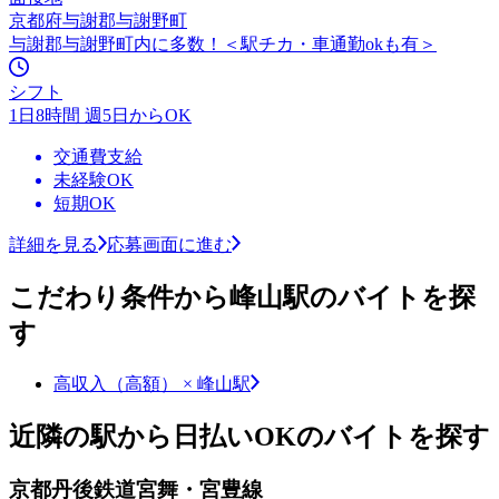
京都府与謝郡与謝野町
与謝郡与謝野町内に多数！＜駅チカ・車通勤okも有＞
シフト
1日8時間 週5日からOK
交通費支給
未経験OK
短期OK
詳細を見る
応募画面に進む
こだわり条件から峰山駅のバイトを探
す
高収入（高額） × 峰山駅
近隣の駅から日払いOKのバイトを探す
京都丹後鉄道宮舞・宮豊線