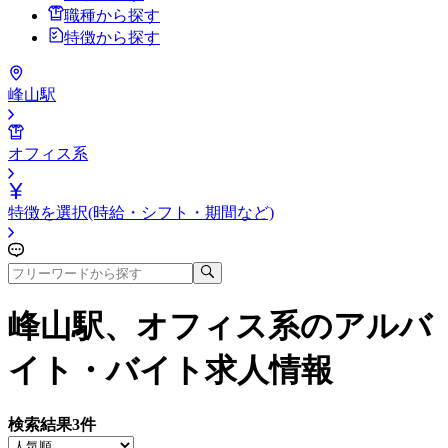
職種から探す
特徴から探す
峰山駅
オフィス系
特徴を選択(時給・シフト・期間など)
峰山駅、オフィス系
のアルバ
イト・バイト求人情報
検索結果
3
件