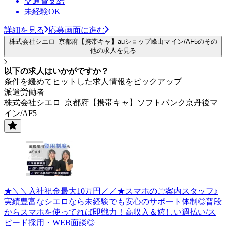
交通費支給
未経験OK
詳細を見る
応募画面に進む
株式会社シエロ_京都府【携帯キャ】auショップ峰山マイン/AF5のその
他の求人を見る
以下の求人はいかがですか？
条件を緩めてヒットした求人情報をピックアップ
派遣労働者
株式会社シエロ_京都府【携帯キャ】ソフトバンク京丹後マ
イン/AF5
★＼＼入社祝金最大10万円／／★スマホのご案内スタッフ♪
実績豊富なシエロなら未経験でも安心のサポート体制◎普段
からスマホを使ってれば即戦力！高収入＆嬉しい週払い/ス
ピード採用・WEB面談◎