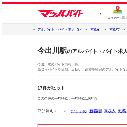
エリアから探
アルバイト・バイト求人TOP
京都府
京都市
今出川駅
のアルバイト・バイト求
今出川駅のバイト情報一覧。
高収入バイトや短期、日払い、高校生歓迎のアルバイトな
17件がヒット
この条件の平均時給：平均時給1,684円
並び替え：
おすすめ
新着順
高収入
勤務