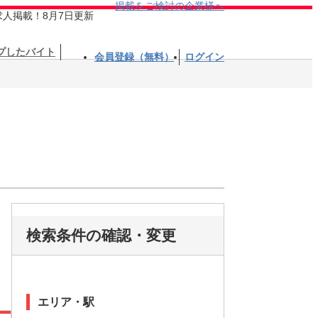
掲載をご検討の企業様へ
求人掲載！8月7日更新
プしたバイト
会員登録（無料）
ログイン
検索条件の確認・変更
エリア・駅