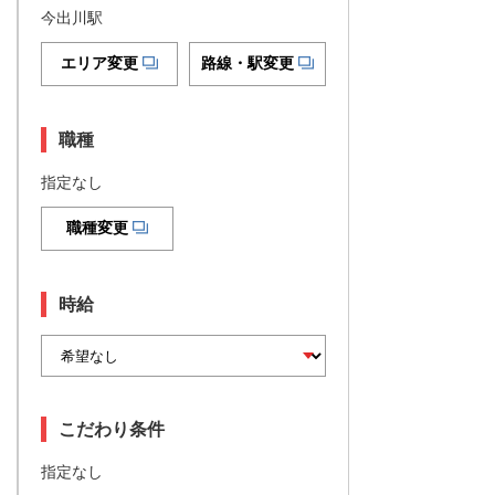
今出川駅
エリア変更
路線・駅変更
職種
指定なし
職種変更
時給
こだわり条件
指定なし