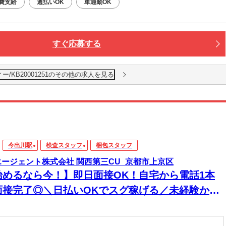
費支給
週払いOK
車通勤OK
すぐ応募する
/KB20001251のその他の求人を見る
今出川駅
検査スタッフ
梱包スタッフ
エージェント株式会社 関西第三CU_京都市上京区
始めるなら今！】即日面接OK！自宅から電話1本
面接完了◎＼日払いOKでスグ稼げる／未経験から
められるお仕事多数あり！