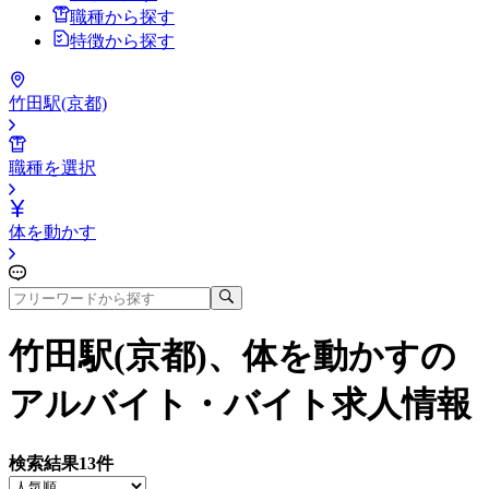
職種から探す
特徴から探す
竹田駅(京都)
職種を選択
体を動かす
竹田駅(京都)、体を動かす
の
アルバイト・バイト求人情報
検索結果
13
件