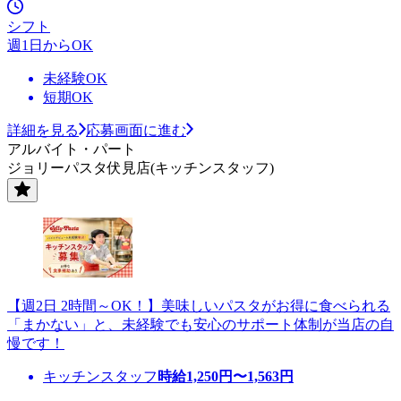
シフト
週1日からOK
未経験OK
短期OK
詳細を見る
応募画面に進む
アルバイト・パート
ジョリーパスタ伏見店(キッチンスタッフ)
【週2日 2時間～OK！】美味しいパスタがお得に食べられる
「まかない」と、未経験でも安心のサポート体制が当店の自
慢です！
キッチンスタッフ
時給
1,250
円〜
1,563
円