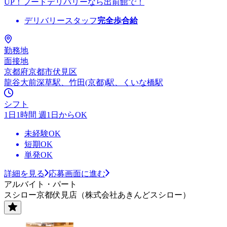
UP！フードデリバリーなら出前館で！
デリバリースタッフ
完全歩合給
勤務地
面接地
京都府京都市伏見区
龍谷大前深草駅、竹田(京都)駅、くいな橋駅
シフト
1日1時間 週1日からOK
未経験OK
短期OK
単発OK
詳細を見る
応募画面に進む
アルバイト・パート
スシロー京都伏見店（株式会社あきんどスシロー）