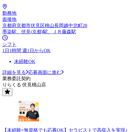
勤務地
面接地
京都府京都市伏見区桃山長岡越中北町28
墨染駅、伏見(京都)駅、ＪＲ藤森駅
シフト
1日1時間 週1日からOK
未経験OK
詳細を見る
応募画面に進む
業務委託契約
りらくる 伏見桃山店
【未経験×無資格でも応募OK】セラピストで高収入を実現♪