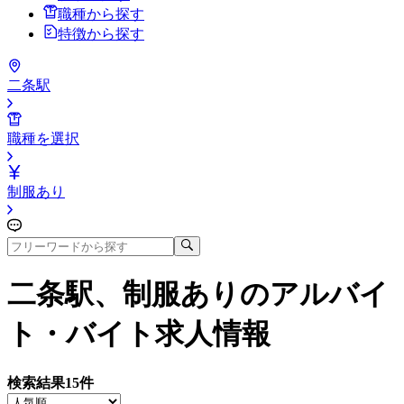
職種から探す
特徴から探す
二条駅
職種を選択
制服あり
二条駅、制服あり
のアルバイ
ト・バイト求人情報
検索結果
15
件