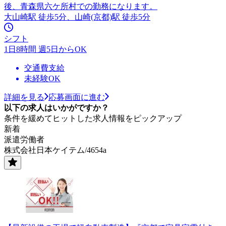
後、青森県六ケ所村での勤務になります。
大山崎駅 徒歩5分、山崎(京都)駅 徒歩5分
シフト
1日8時間 週5日からOK
交通費支給
未経験OK
詳細を見る
応募画面に進む
以下の求人はいかがですか？
条件を緩めてヒットした求人情報をピックアップ
新着
派遣労働者
株式会社日本ケイテム/4654a