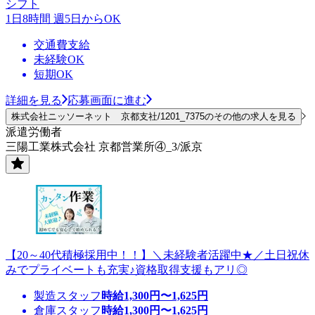
シフト
1日8時間 週5日からOK
交通費支給
未経験OK
短期OK
詳細を見る
応募画面に進む
株式会社ニッソーネット 京都支社/1201_7375のその他の求人を見る
派遣労働者
三陽工業株式会社 京都営業所④_3/派京
【20～40代積極採用中！！】＼未経験者活躍中★／土日祝休
みでプライベートも充実♪資格取得支援もアリ◎
製造スタッフ
時給
1,300
円〜
1,625
円
倉庫スタッフ
時給
1,300
円〜
1,625
円