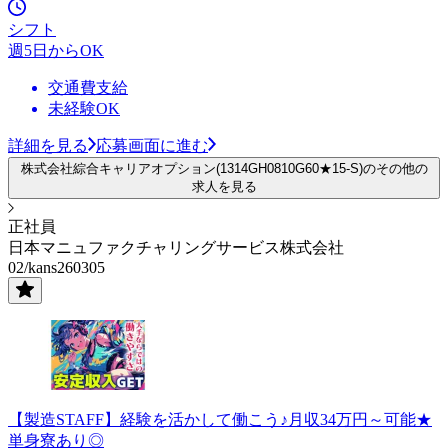
シフト
週5日からOK
交通費支給
未経験OK
詳細を見る
応募画面に進む
株式会社綜合キャリアオプション(1314GH0810G60★15-S)のその他の
求人を見る
正社員
日本マニュファクチャリングサービス株式会社
02/kans260305
【製造STAFF】経験を活かして働こう♪月収34万円～可能★
単身寮あり◎