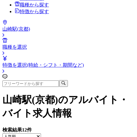
職種から探す
特徴から探す
山崎駅(京都)
職種を選択
特徴を選択(時給・シフト・期間など)
山崎駅(京都)
のアルバイト・
バイト求人情報
検索結果
12
件