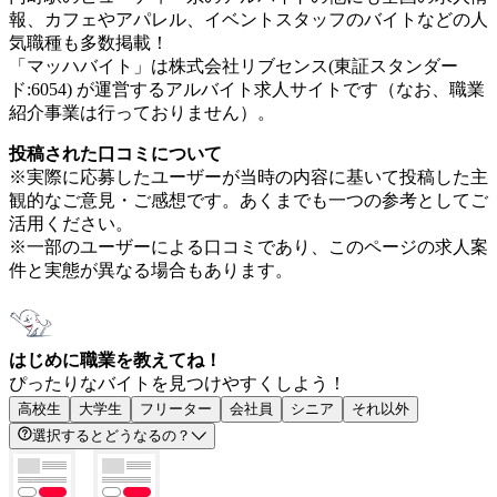
報、カフェやアパレル、イベントスタッフのバイトなどの人
気職種も多数掲載！
「マッハバイト」は株式会社リブセンス(東証スタンダー
ド:6054) が運営するアルバイト求人サイトです（なお、職業
紹介事業は行っておりません）。
投稿された口コミについて
※実際に応募したユーザーが当時の内容に基いて投稿した主
観的なご意見・ご感想です。あくまでも一つの参考としてご
活用ください。
※一部のユーザーによる口コミであり、このページの求人案
件と実態が異なる場合もあります。
はじめに職業を教えてね！
ぴったりなバイトを見つけやすくしよう！
高校生
大学生
フリーター
会社員
シニア
それ以外
選択するとどうなるの？