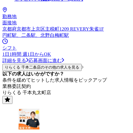
勤務地
面接地
京都府京都市上京区主税町1209 REVERY朱雀1F
円町駅、二条駅、北野白梅町駅
シフト
1日1時間 週1日からOK
詳細を見る
応募画面に進む
りらくる 千本二条店のその他の求人を見る
以下の求人はいかがですか？
条件を緩めてヒットした求人情報をピックアップ
業務委託契約
りらくる 千本丸太町店