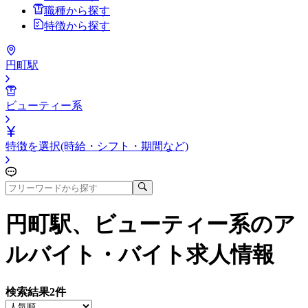
職種から探す
特徴から探す
円町駅
ビューティー系
特徴を選択(時給・シフト・期間など)
円町駅、ビューティー系
のア
ルバイト・バイト求人情報
検索結果
2
件