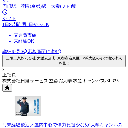
す。
円町駅、花園(京都)駅、太秦(ＪＲ)駅
シフト
1日8時間 週5日からOK
交通費支給
未経験OK
詳細を見る
応募画面に進む
三陽工業株式会社 大阪支店①_京都市右京区_3/派大阪のその他の求人
を見る
正社員
株式会社日経サービス 立命館大学 衣笠キャンパス/SE325
＼未経験歓迎／屋内中心で体力負担少なめ!大学キャンパス