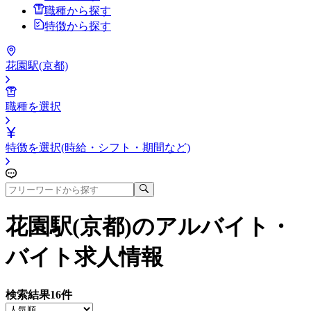
職種から探す
特徴から探す
花園駅(京都)
職種を選択
特徴を選択(時給・シフト・期間など)
花園駅(京都)
のアルバイト・
バイト求人情報
検索結果
16
件