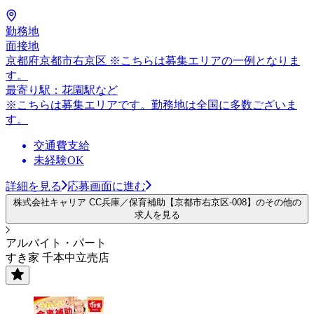
勤務地
面接地
京都府京都市右京区 ※こちらは募集エリアの一例となりま
す。
最寄り駅：花園駅など
※こちらは募集エリアです。勤務地は全国に多数ございま
す。
交通費支給
未経験OK
詳細を見る
応募画面に進む
株式会社キャリア CC兵庫／保育補助【京都市右京区-008】のその他の
求人を見る
アルバイト・パート
すき家 千本中立売店