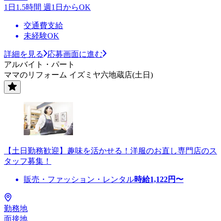
1日1.5時間 週1日からOK
交通費支給
未経験OK
詳細を見る
応募画面に進む
アルバイト・パート
ママのリフォーム イズミヤ六地蔵店(土日)
【土日勤務歓迎】趣味を活かせる！洋服のお直し専門店のス
タッフ募集！
販売・ファッション・レンタル
時給
1,122
円〜
勤務地
面接地