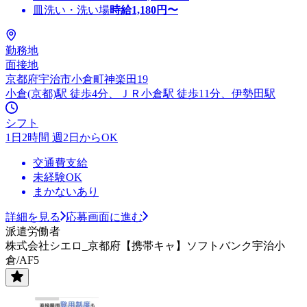
皿洗い・洗い場
時給
1,180
円〜
勤務地
面接地
京都府宇治市小倉町神楽田19
小倉(京都)駅 徒歩4分、ＪＲ小倉駅 徒歩11分、伊勢田駅
シフト
1日2時間 週2日からOK
交通費支給
未経験OK
まかないあり
詳細を見る
応募画面に進む
派遣労働者
株式会社シエロ_京都府【携帯キャ】ソフトバンク宇治小
倉/AF5