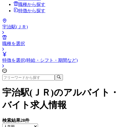
職種から探す
特徴から探す
宇治駅(ＪＲ)
職種を選択
特徴を選択(時給・シフト・期間など)
宇治駅(ＪＲ)
のアルバイト・
バイト求人情報
検索結果
28
件