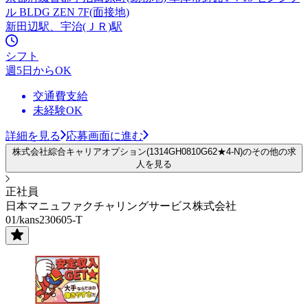
ル BLDG ZEN 7F(面接地)
新田辺駅、宇治(ＪＲ)駅
シフト
週5日からOK
交通費支給
未経験OK
詳細を見る
応募画面に進む
株式会社綜合キャリアオプション(1314GH0810G62★4-N)のその他の求
人を見る
正社員
日本マニュファクチャリングサービス株式会社
01/kans230605-T