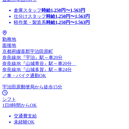
倉庫スタッフ
時給
1,250
円〜
1,563
円
仕分けスタッフ
時給
1,250
円〜
1,563
円
軽作業・製造系
時給
1,250
円〜
1,563
円
勤務地
面接地
京都府綴喜郡宇治田原町
奈良線JR『宇治』駅～車20分
奈良線JR『山城青谷』駅～車20分
奈良線JR『山城多賀』駅～車24分
／車・バイク通勤OK
宇治田原郵便局から徒歩15分
シフト
1日8時間からOK
交通費支給
未経験OK