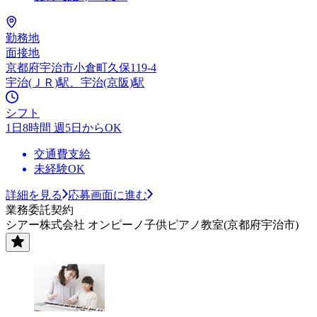
勤務地
面接地
京都府宇治市小倉町久保119-4
宇治(ＪＲ)駅、宇治(京阪)駅
シフト
1日8時間 週5日からOK
交通費支給
未経験OK
詳細を見る
応募画面に進む
業務委託契約
シアー株式会社 オンピーノ子供ピアノ教室(京都府宇治市)