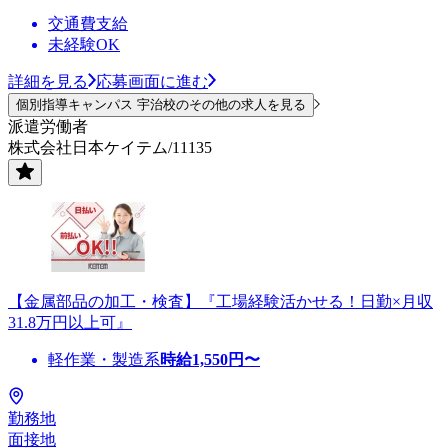
交通費支給
未経験OK
詳細を見る
応募画面に進む
個別指導キャンパス 宇治校のその他の求人を見る
派遣労働者
株式会社日本ケイテム/11135
【金属部品の加工・検査】『工場経験活かせる！日勤×月収
31.8万円以上可』
軽作業・製造系
時給
1,550
円〜
勤務地
面接地