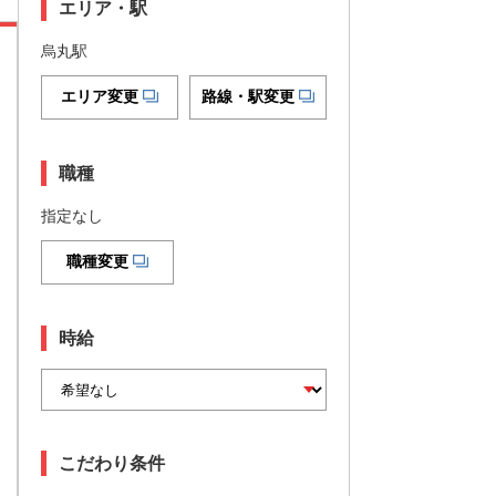
エリア・駅
烏丸駅
エリア変更
路線・駅変更
職種
指定なし
職種変更
時給
こだわり条件