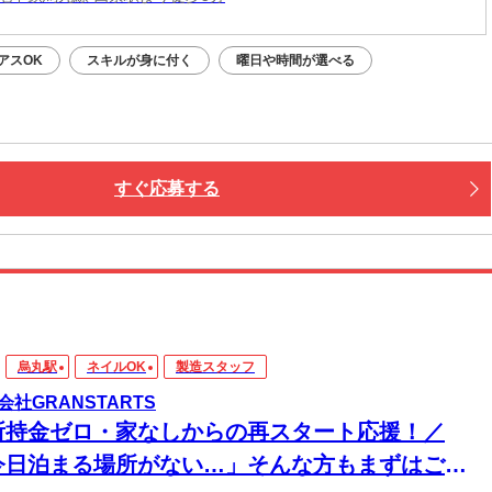
アスOK
スキルが身に付く
曜日や時間が選べる
すぐ応募する
烏丸駅
ネイルOK
製造スタッフ
会社GRANSTARTS
所持金ゼロ・家なしからの再スタート応援！／
今日泊まる場所がない…」そんな方もまずはご相