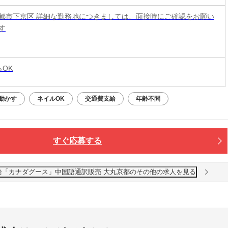
都市下京区 詳細な勤務地につきましては、面接時にご確認をお願い
す
らOK
動かす
ネイルOK
交通費支給
年齢不問
すぐ応募する
期×高時給「カナダグース」中国語通訳販売 大丸京都のその他の求人を見る