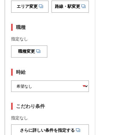
エリア変更
路線・駅変更
職種
指定なし
職種変更
時給
こだわり条件
指定なし
さらに詳しい条件を指定する