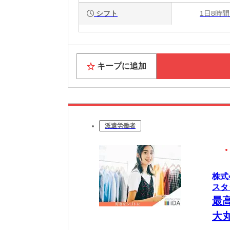
シフト
1日8時間
キープに追加
派遣労働者
株式
スタ
最
大