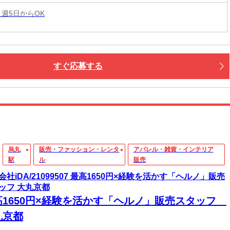
 週5日からOK
すぐ応募する
烏丸
販売・ファッション・レンタ
アパレル・雑貨・インテリア
駅
ル
販売
会社iDA/21099507 最高1650円×経験を活かす「ヘルノ」販売
ッフ 大丸京都
高1650円×経験を活かす「ヘルノ」販売スタッフ
丸京都