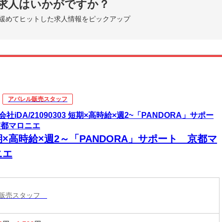
求人はいかがですか？
緩めてヒットした求人情報をピックアップ
アパレル販売スタッフ
会社iDA/21090303 短期×高時給×週2~「PANDORA」サポー
京都マロニエ
期×高時給×週2～「PANDORA」サポート 京都マ
ニエ
ル販売スタッフ