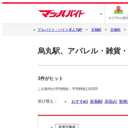
エリアから探
アルバイト・バイト求人TOP
京都府
京都市
烏丸駅、アパレル・雑貨
3件がヒット
この条件の平均時給：平均時給1,633円
並び替え：
おすすめ
新着順
高収入
勤務
派遣労働者