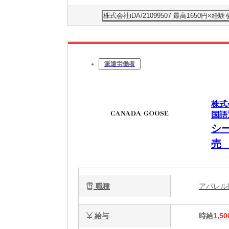
株式会社iDA/21099507 最高165
派遣労働者
株式
国語
シ
売
職種
アパレ
給与
時給
1,50