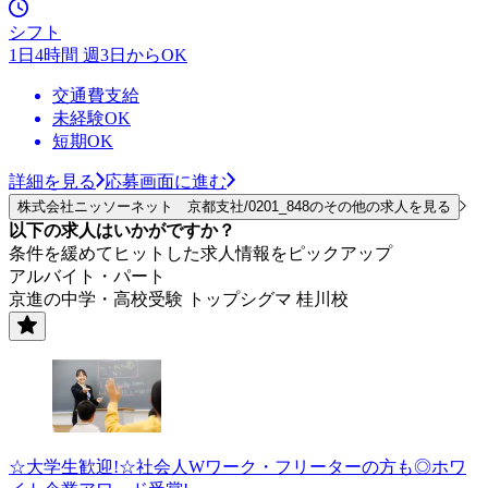
シフト
1日4時間 週3日からOK
交通費支給
未経験OK
短期OK
詳細を見る
応募画面に進む
株式会社ニッソーネット 京都支社/0201_848のその他の求人を見る
以下の求人はいかがですか？
条件を緩めてヒットした求人情報をピックアップ
アルバイト・パート
京進の中学・高校受験 トップシグマ 桂川校
☆大学生歓迎!☆社会人Wワーク・フリーターの方も◎ホワ