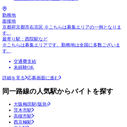
勤務地
面接地
京都府京都市右京区 ※こちらは募集エリアの一例となりま
す。
最寄り駅：西院駅など
※こちらは募集エリアです。勤務地は全国に多数ございま
す。
交通費支給
未経験OK
詳細を見る
応募画面に進む
同一路線の人気駅からバイトを探す
大阪梅田駅(阪急)
茨木市駅
高槻市駅
西京極駅