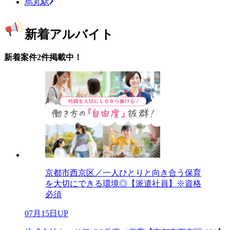
烏丸駅
新着アルバイト
新着案件2件掲載中！
京都市西京区／一人ひとりと向き合う保育
を大切にできる環境◎【派遣社員】※資格
必須
07月15日UP