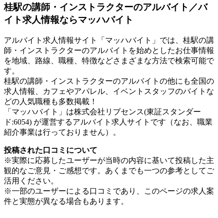
桂駅の講師・インストラクターのアルバイト／バ
イト求人情報ならマッハバイト
アルバイト求人情報サイト「マッハバイト」では、桂駅の講
師・インストラクターのアルバイトを始めとしたお仕事情報
を地域、路線、職種、特徴などさまざまな方法で検索可能で
す。
桂駅の講師・インストラクターのアルバイトの他にも全国の
求人情報、カフェやアパレル、イベントスタッフのバイトな
どの人気職種も多数掲載！
「マッハバイト」は株式会社リブセンス(東証スタンダー
ド:6054) が運営するアルバイト求人サイトです（なお、職業
紹介事業は行っておりません）。
投稿された口コミについて
※実際に応募したユーザーが当時の内容に基いて投稿した主
観的なご意見・ご感想です。あくまでも一つの参考としてご
活用ください。
※一部のユーザーによる口コミであり、このページの求人案
件と実態が異なる場合もあります。