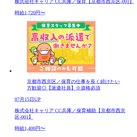
株式会社キャリア CC兵庫／保育【京都市西京区-001】
時給1,720円〜
京都市西京区／保育の仕事を長く続けたい
方歓迎◎【派遣社員】※資格必須
07月15日UP
株式会社キャリア CC兵庫／保育補助【京都市西京
区-001】
時給1,400円〜