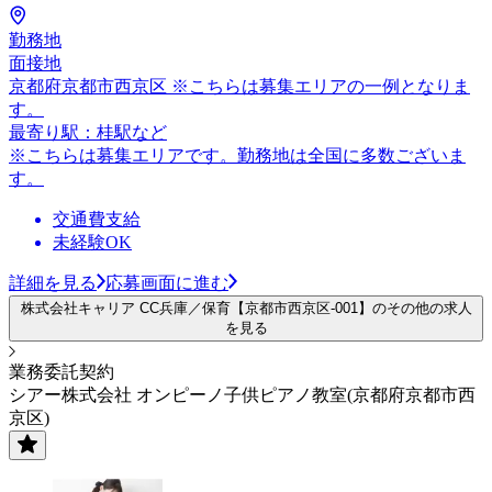
勤務地
面接地
京都府京都市西京区 ※こちらは募集エリアの一例となりま
す。
最寄り駅：桂駅など
※こちらは募集エリアです。勤務地は全国に多数ございま
す。
交通費支給
未経験OK
詳細を見る
応募画面に進む
株式会社キャリア CC兵庫／保育【京都市西京区-001】のその他の求人
を見る
業務委託契約
シアー株式会社 オンピーノ子供ピアノ教室(京都府京都市西
京区)