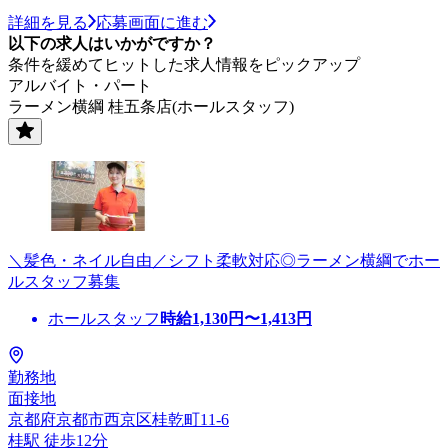
詳細を見る
応募画面に進む
以下の求人はいかがですか？
条件を緩めてヒットした求人情報をピックアップ
アルバイト・パート
ラーメン横綱 桂五条店(ホールスタッフ)
＼髪色・ネイル自由／シフト柔軟対応◎ラーメン横綱でホー
ルスタッフ募集
ホールスタッフ
時給
1,130
円〜
1,413
円
勤務地
面接地
京都府京都市西京区桂乾町11-6
桂駅 徒歩12分