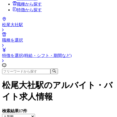
職種から探す
特徴から探す
松尾大社駅
職種を選択
特徴を選択(時給・シフト・期間など)
松尾大社駅
のアルバイト・バ
イト求人情報
検索結果
17
件