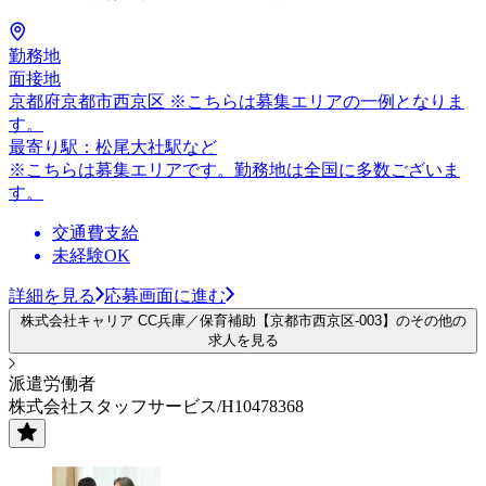
勤務地
面接地
京都府京都市西京区 ※こちらは募集エリアの一例となりま
す。
最寄り駅：松尾大社駅など
※こちらは募集エリアです。勤務地は全国に多数ございま
す。
交通費支給
未経験OK
詳細を見る
応募画面に進む
株式会社キャリア CC兵庫／保育補助【京都市西京区-003】のその他の
求人を見る
派遣労働者
株式会社スタッフサービス/H10478368