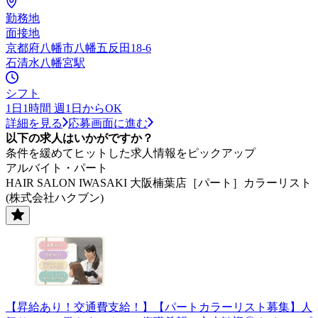
勤務地
面接地
京都府八幡市八幡五反田18-6
石清水八幡宮駅
シフト
1日1時間 週1日からOK
詳細を見る
応募画面に進む
以下の求人はいかがですか？
条件を緩めてヒットした求人情報をピックアップ
アルバイト・パート
HAIR SALON IWASAKI 大阪楠葉店［パート］カラーリスト
(株式会社ハクブン)
【昇給あり！交通費支給！】【パートカラーリスト募集】人