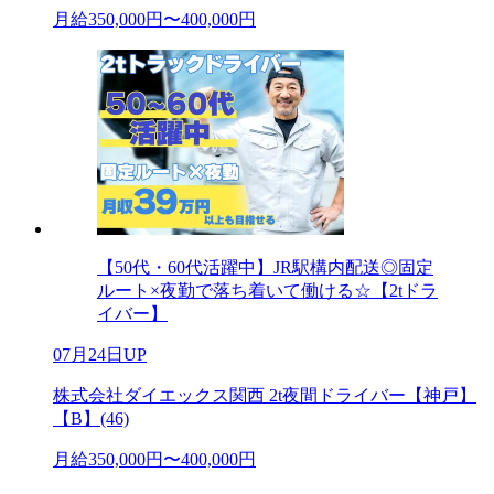
月給350,000円〜400,000円
【50代・60代活躍中】JR駅構内配送◎固定
ルート×夜勤で落ち着いて働ける☆【2tドラ
イバー】
07月24日UP
株式会社ダイエックス関西 2t夜間ドライバー【神戸】
【B】(46)
月給350,000円〜400,000円