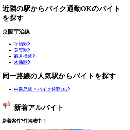
近隣の駅からバイク通勤OKのバイト
を探す
京阪宇治線
宇治駅
黄檗駅
観月橋駅
木幡駅
同一路線の人気駅からバイトを探す
中書島駅 × バイク通勤OK
新着アルバイト
新着案件7件掲載中！