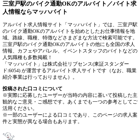
三室戸駅のバイク通勤OKのアルバイト／バイト求
人情報ならマッハバイト
アルバイト求人情報サイト「マッハバイト」では、三室戸駅
のバイク通勤OKのアルバイトを始めとしたお仕事情報を地
域、路線、職種、特徴などさまざまな方法で検索可能です。
三室戸駅のバイク通勤OKのアルバイトの他にも全国の求人
情報、カフェやアパレル、イベントスタッフのバイトなどの
人気職種も多数掲載！
「マッハバイト」は株式会社リブセンス(東証スタンダー
ド:6054) が運営するアルバイト求人サイトです（なお、職業
紹介事業は行っておりません）。
投稿された口コミについて
※実際に応募したユーザーが当時の内容に基いて投稿した主
観的なご意見・ご感想です。あくまでも一つの参考としてご
活用ください。
※一部のユーザーによる口コミであり、このページの求人案
件と実態が異なる場合もあります。