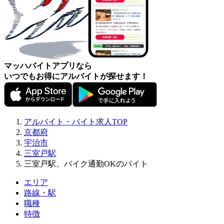
マッハバイトアプリなら
いつでもお得にアルバイトが探せます！
アルバイト・バイト求人TOP
京都府
宇治市
三室戸駅
三室戸駅、バイク通勤OKのバイト
エリア
路線・駅
職種
特徴