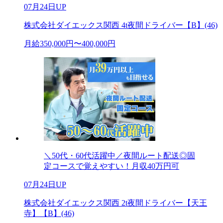
07月24日UP
株式会社ダイエックス関西 4t夜間ドライバー【B】(46)
月給350,000円〜400,000円
＼50代・60代活躍中／夜間ルート配送◎固
定コースで覚えやすい！月収40万円可
07月24日UP
株式会社ダイエックス関西 2t夜間ドライバー【天王
寺】【B】(46)