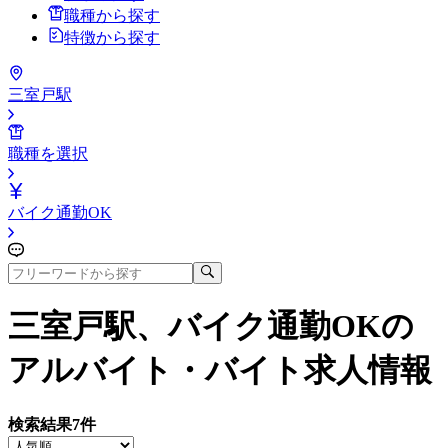
職種から探す
特徴から探す
三室戸駅
職種を選択
バイク通勤OK
三室戸駅、バイク通勤OK
の
アルバイト・バイト求人情報
検索結果
7
件