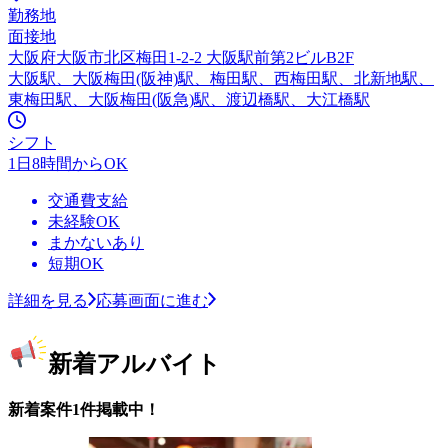
勤務地
面接地
大阪府大阪市北区梅田1-2-2 大阪駅前第2ビルB2F
大阪駅、大阪梅田(阪神)駅、梅田駅、西梅田駅、北新地駅、
東梅田駅、大阪梅田(阪急)駅、渡辺橋駅、大江橋駅
シフト
1日8時間からOK
交通費支給
未経験OK
まかないあり
短期OK
詳細を見る
応募画面に進む
新着アルバイト
新着案件1件掲載中！