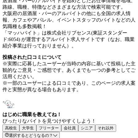
居酒屋・バーのアルバイトを始めとしたお仕事情報を地域、
路線、職種、特徴などさまざまな方法で検索可能です。
大阪府の居酒屋・バーのアルバイトの他にも全国の求人情
報、カフェやアパレル、イベントスタッフのバイトなどの人
気職種も多数掲載！
「マッハバイト」は株式会社リブセンス(東証スタンダー
ド:6054) が運営するアルバイト求人サイトです（なお、職業
紹介事業は行っておりません）。
投稿された口コミについて
※実際に応募したユーザーが当時の内容に基いて投稿した主
観的なご意見・ご感想です。あくまでも一つの参考としてご
活用ください。
※一部のユーザーによる口コミであり、このページの求人案
件と実態が異なる場合もあります。
はじめに職業を教えてね！
ぴったりなバイトを見つけやすくしよう！
高校生
大学生
フリーター
会社員
シニア
それ以外
選択するとどうなるの？