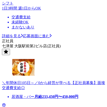
シフト
1日3時間 週1日からOK
交通費支給
未経験OK
まかないあり
詳細を見る
応募画面に進む
正社員
七津屋 大阪駅前第2ビル店(正社員)
＼年間休日105日～／0から経営が学べる【正社員募集】面接
交通費支給◎
居酒屋・バー
月給
233,450
円〜
450,000
円