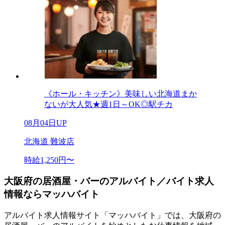
《ホール・キッチン》美味しい北海道まか
ないが大人気★週1日～OK◎駅チカ
08月04日UP
北海道 難波店
時給1,250円〜
大阪府の居酒屋・バーのアルバイト／バイト求人
情報ならマッハバイト
アルバイト求人情報サイト「マッハバイト」では、大阪府の