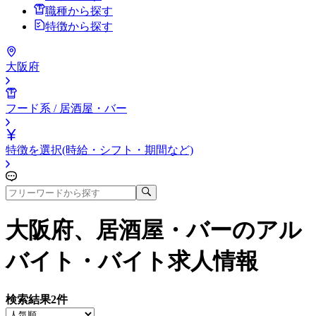
職種から探す
特徴から探す
大阪府
フード系 / 居酒屋・バー
特徴を選択(時給・シフト・期間など)
大阪府、居酒屋・バー
のアル
バイト・バイト求人情報
検索結果
2
件