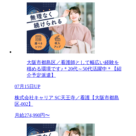
大阪市都島区／看護師として幅広い経験を
積める環境です♪＊20代～50代活躍中＊【紹
介予定派遣】
07月15日UP
株式会社キャリア SC天王寺／看護【大阪市都島
区-002】
月給274,990円〜