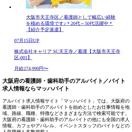
大阪市天王寺区／看護師として幅広い経験
を積める環境です♪＊20代～50代活躍中＊
【紹介予定派遣】
07月15日UP
株式会社キャリア SC天王寺／看護【大阪市天王寺
区-001】
月給274,990円〜
大阪府の看護師・歯科助手のアルバイト／バイト
求人情報ならマッハバイト
アルバイト求人情報サイト「マッハバイト」では、大阪府の
看護師・歯科助手のアルバイトを始めとしたお仕事情報を地
域、路線、職種、特徴などさまざまな方法で検索可能です。
大阪府の看護師・歯科助手のアルバイトの他にも全国の求人
情報、カフェやアパレル、イベントスタッフのバイトなどの
人気職種も多数掲載！