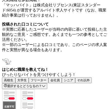
「マッハバイト」は株式会社リブセンス(東証スタンダー
ド:6054) が運営するアルバイト求人サイトです（なお、職業
紹介事業は行っておりません）。
投稿された口コミについて
※実際に応募したユーザーが当時の内容に基いて投稿した主
観的なご意見・ご感想です。あくまでも一つの参考としてご
活用ください。
※一部のユーザーによる口コミであり、このページの求人案
件と実態が異なる場合もあります。
はじめに職業を教えてね！
ぴったりなバイトを見つけやすくしよう！
高校生
大学生
フリーター
会社員
シニア
それ以外
選択するとどうなるの？