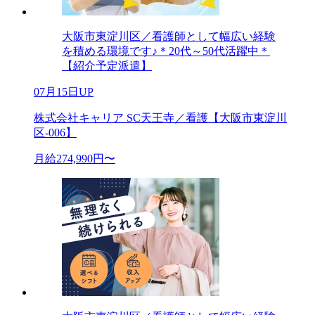
大阪市東淀川区／看護師として幅広い経験
を積める環境です♪＊20代～50代活躍中＊
【紹介予定派遣】
07月15日UP
株式会社キャリア SC天王寺／看護【大阪市東淀川
区-006】
月給274,990円〜