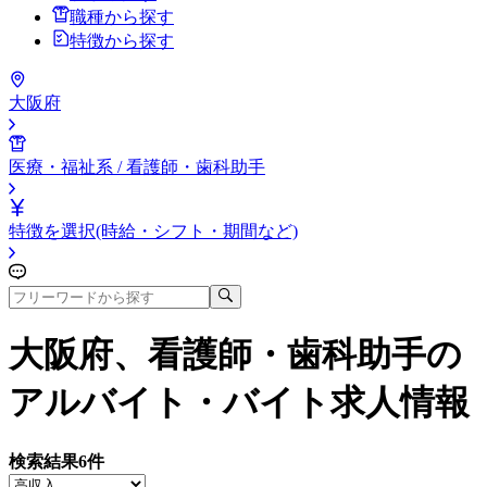
職種から探す
特徴から探す
大阪府
医療・福祉系 / 看護師・歯科助手
特徴を選択(時給・シフト・期間など)
大阪府、看護師・歯科助手
の
アルバイト・バイト求人情報
検索結果
6
件