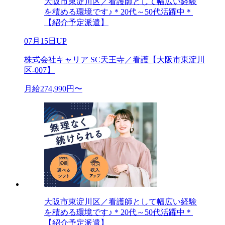
大阪市東淀川区／看護師として幅広い経験
を積める環境です♪＊20代～50代活躍中＊
【紹介予定派遣】
07月15日UP
株式会社キャリア SC天王寺／看護【大阪市東淀川
区-007】
月給274,990円〜
大阪市東淀川区／看護師として幅広い経験
を積める環境です♪＊20代～50代活躍中＊
【紹介予定派遣】