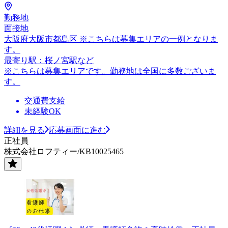
勤務地
面接地
大阪府大阪市都島区 ※こちらは募集エリアの一例となりま
す。
最寄り駅：桜ノ宮駅など
※こちらは募集エリアです。勤務地は全国に多数ございま
す。
交通費支給
未経験OK
詳細を見る
応募画面に進む
正社員
株式会社ロフティー/KB10025465