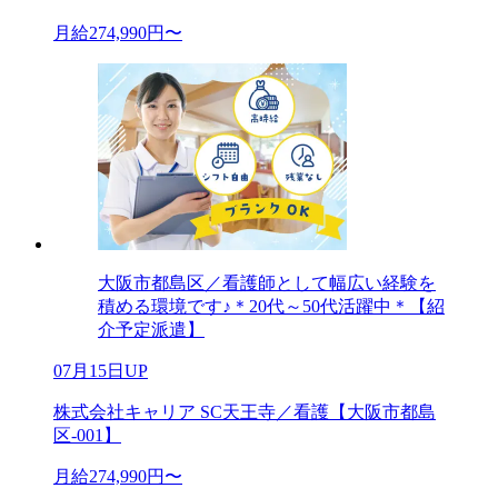
月給274,990円〜
大阪市都島区／看護師として幅広い経験を
積める環境です♪＊20代～50代活躍中＊【紹
介予定派遣】
07月15日UP
株式会社キャリア SC天王寺／看護【大阪市都島
区-001】
月給274,990円〜