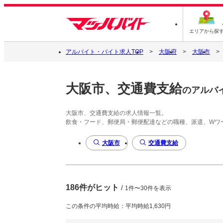
エリアから探
アルバイト・バイト求人TOP
大阪府
大阪市
大阪市、交通費支給
のアルバ
大阪市、交通費支給の求人情報一覧。
飲食・フード、郵便局・郵便配達などの職種、派遣、Wワ
大阪市
交通費支給
186件がヒット
/
1件〜30件を表示
この条件の平均時給：平均時給1,630円