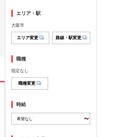
エリア・駅
大阪市
エリア変更
路線・駅変更
職種
指定なし
職種変更
時給