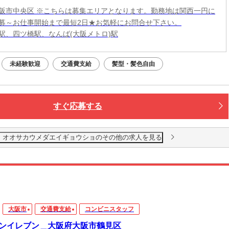
阪市中央区 ※こちらは募集エリアとなります。勤務地は関西一円に
募～お仕事開始まで最短2日★お気軽にお問合せ下さい。
駅、四ツ橋駅、なんば(大阪メトロ)駅
未経験歓迎
交通費支給
髪型・髪色自由
すぐ応募する
 オオサカウメダエイギョウショのその他の求人を見る
大阪市
交通費支給
コンビニスタッフ
ンイレブン＿大阪府大阪市鶴見区