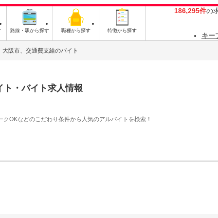
186,295件
の
す
路線・駅から探す
職種から探す
特徴から探す
キー
大阪市、交通費支給のバイト
イト・バイト求人情報
ークOKなどのこだわり条件から人気のアルバイトを検索！