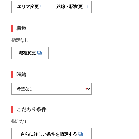
エリア変更
路線・駅変更
職種
指定なし
職種変更
時給
こだわり条件
指定なし
さらに詳しい条件を指定する