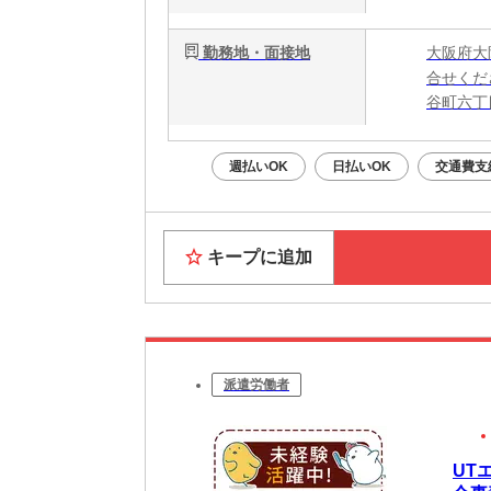
勤務地・面接地
大阪府大
合せくだ
谷町六丁
週払いOK
日払いOK
交通費支
キープに追加
派遣労働者
UT