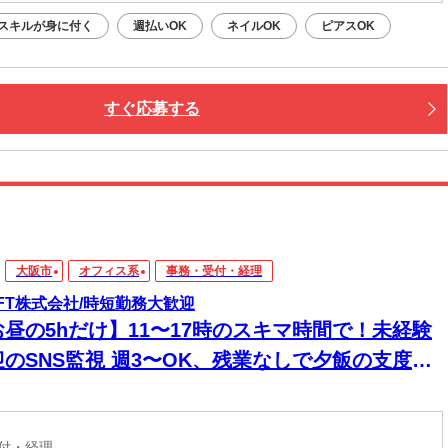
スキルが身に付く
週払いOK
ネイルOK
ピアスOK
すぐ応募する
大阪市
オフィス系
事務・受付・経理
IFT株式会社/時短勤務大歓迎
お昼の5hだけ】11〜17時のスキマ時間で！未経験
迎のSNS監視 週3〜OK、残業なしで夕飯の支度に
間に合う！服装・ネイル自由＆私服OK。半月毎の
フト提出でお休み希望はほぼ100％叶います♪
受付・経理