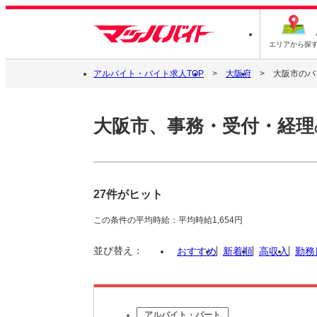
エリアから探
アルバイト・バイト求人TOP
大阪府
大阪市のバ
大阪市、事務・受付・経理
27件がヒット
この条件の平均時給：平均時給1,654円
並び替え：
おすすめ
新着順
高収入
勤務
アルバイト・パート