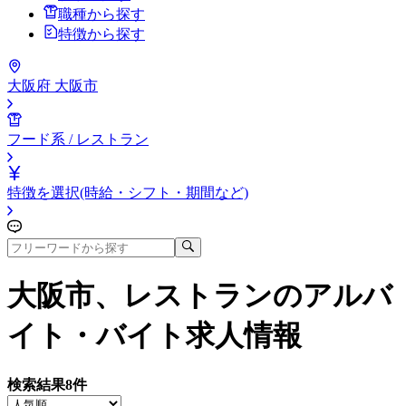
職種から探す
特徴から探す
大阪府 大阪市
フード系 / レストラン
特徴を選択(時給・シフト・期間など)
大阪市、レストラン
のアルバ
イト・バイト求人情報
検索結果
8
件