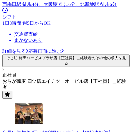
西梅田駅 徒歩4分、大阪駅 徒歩6分、北新地駅 徒歩6分
シフト
1日8時間 週5日からOK
交通費支給
まかないあり
詳細を見る
応募画面に進む
そじ坊 梅田ハービスプラザ店【正社員】＿経験者のその他の求人を見
る
正社員
おらが蕎麦 四ツ橋エイチツーオービル店【正社員】＿経験
者