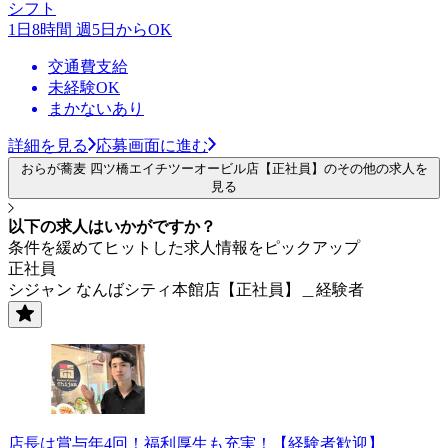
シフト
1日8時間 週5日からOK
交通費支給
未経験OK
まかないあり
詳細を見る
応募画面に進む
おらが蕎麦 四ツ橋エイチツーオービル店【正社員】のその他の求人を
見る
以下の求人はいかがですか？
条件を緩めてヒットした求人情報をピックアップ
正社員
シジャン なんばシティ本館店【正社員】＿経験者
店長は賞与年4回！福利厚生も充実！【経験者歓迎】