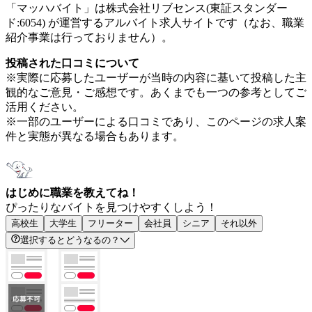
「マッハバイト」は株式会社リブセンス(東証スタンダー
ド:6054) が運営するアルバイト求人サイトです（なお、職業
紹介事業は行っておりません）。
投稿された口コミについて
※実際に応募したユーザーが当時の内容に基いて投稿した主
観的なご意見・ご感想です。あくまでも一つの参考としてご
活用ください。
※一部のユーザーによる口コミであり、このページの求人案
件と実態が異なる場合もあります。
はじめに職業を教えてね！
ぴったりなバイトを見つけやすくしよう！
高校生
大学生
フリーター
会社員
シニア
それ以外
選択するとどうなるの？