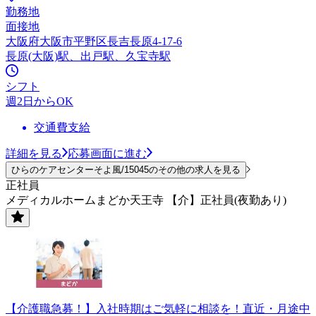
勤務地
面接地
大阪府大阪市平野区長吉長原4-17-6
長原(大阪)駅、出戸駅、久宝寺駅
シフト
週2日からOK
交通費支給
詳細を見る
応募画面に進む
ひらのケアセンターそよ風/15045のその他の求人を見る
正社員
メディカルホームまどか天王寺 【介】正社員(夜勤あり)
【介護職急募！】入社時期はご気軽に相談を！直近・月途中