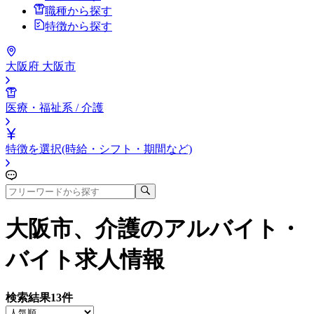
職種から探す
特徴から探す
大阪府 大阪市
医療・福祉系 / 介護
特徴を選択(時給・シフト・期間など)
大阪市、介護
のアルバイト・
バイト求人情報
検索結果
13
件