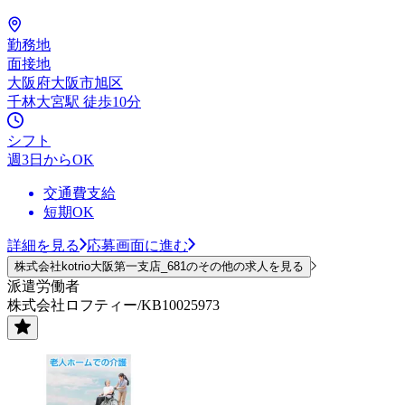
勤務地
面接地
大阪府大阪市旭区
千林大宮駅 徒歩10分
シフト
週3日からOK
交通費支給
短期OK
詳細を見る
応募画面に進む
株式会社kotrio大阪第一支店_681のその他の求人を見る
派遣労働者
株式会社ロフティー/KB10025973