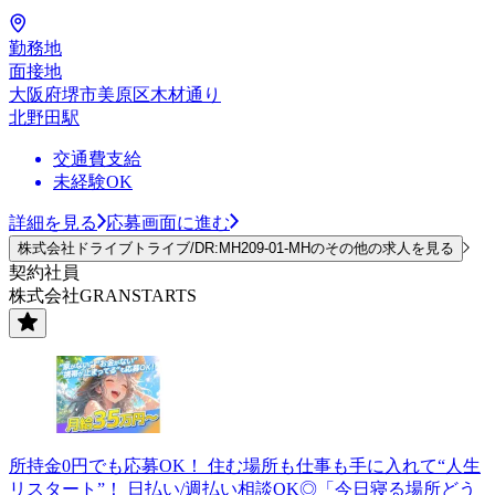
勤務地
面接地
大阪府堺市美原区木材通り
北野田駅
交通費支給
未経験OK
詳細を見る
応募画面に進む
株式会社ドライブトライブ/DR:MH209-01-MHのその他の求人を見る
契約社員
株式会社GRANSTARTS
所持金0円でも応募OK！ 住む場所も仕事も手に入れて“人生
リスタート”！ 日払い/週払い相談OK◎「今日寝る場所どう