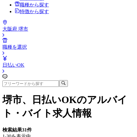
職種から探す
特徴から探す
大阪府 堺市
職種を選択
日払いOK
堺市、日払いOK
のアルバイ
ト・バイト求人情報
検索結果
31
件
1-30を表示中