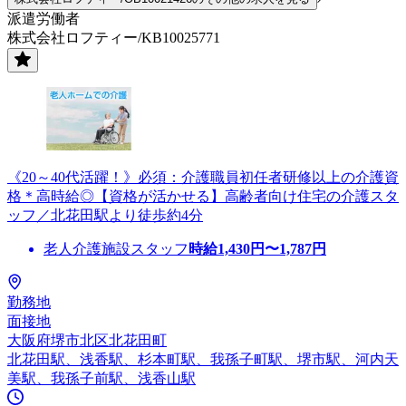
派遣労働者
株式会社ロフティー/KB10025771
《20～40代活躍！》必須：介護職員初任者研修以上の介護資
格＊高時給◎【資格が活かせる】高齢者向け住宅の介護スタ
ッフ／北花田駅より徒歩約4分
老人介護施設スタッフ
時給
1,430
円〜
1,787
円
勤務地
面接地
大阪府堺市北区北花田町
北花田駅、浅香駅、杉本町駅、我孫子町駅、堺市駅、河内天
美駅、我孫子前駅、浅香山駅