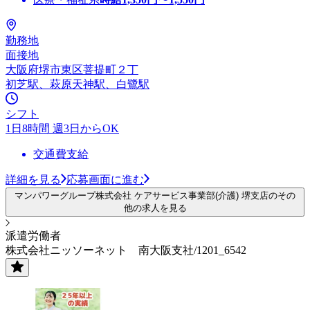
勤務地
面接地
大阪府堺市東区菩提町２丁
初芝駅、萩原天神駅、白鷺駅
シフト
1日8時間 週3日からOK
交通費支給
詳細を見る
応募画面に進む
マンパワーグループ株式会社 ケアサービス事業部(介護) 堺支店のその
他の求人を見る
派遣労働者
株式会社ニッソーネット 南大阪支社/1201_6542