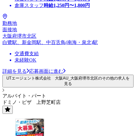
倉庫スタッフ
時給
1,250
円〜
1,800
円
勤務地
面接地
大阪府堺市北区
白鷺駅、新金岡駅、中百舌鳥(南海・泉北)駅
交通費支給
未経験OK
詳細を見る
応募画面に進む
UTエージェント株式会社 大阪AU_大阪府堺市北区のその他の求人を
見る
アルバイト・パート
ドミノ・ピザ 上野芝町店