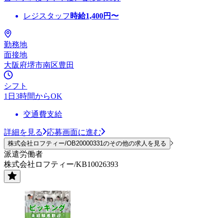
レジスタッフ
時給
1,400
円〜
勤務地
面接地
大阪府堺市南区豊田
シフト
1日3時間からOK
交通費支給
詳細を見る
応募画面に進む
株式会社ロフティー/OB20000331のその他の求人を見る
派遣労働者
株式会社ロフティー/KB10026393