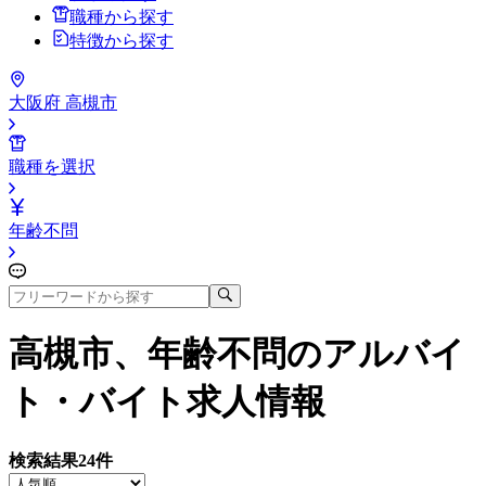
職種から探す
特徴から探す
大阪府 高槻市
職種を選択
年齢不問
高槻市、年齢不問
のアルバイ
ト・バイト求人情報
検索結果
24
件