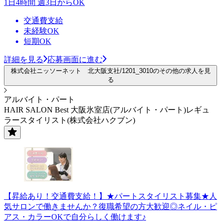
1日4時間 週3日からOK
交通費支給
未経験OK
短期OK
詳細を見る
応募画面に進む
株式会社ニッソーネット 北大阪支社/1201_3010のその他の求人を見
る
アルバイト・パート
HAIR SALON Best 大阪氷室店(アルバイト・パート)レギュ
ラースタイリスト(株式会社ハクブン)
【昇給あり！交通費支給！】★パートスタイリスト募集★人
気サロンで働きませんか？復職希望の方大歓迎◎ネイル・ピ
アス・カラーOKで自分らしく働けます♪