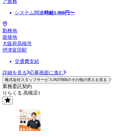
ア業務
システム関連
時給
1,900
円〜
勤務地
面接地
大阪府高槻市
摂津富田駅
交通費支給
詳細を見る
応募画面に進む
株式会社スタッフサービス/A07666のその他の求人を見る
業務委託契約
りらくる 高槻店1