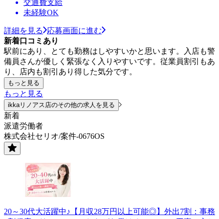
交通費支給
未経験OK
詳細を見る
応募画面に進む
新着口コミあり
駅前にあり、とても勤務はしやすいかと思います。入店も警
備員さんが優しく緊張なく入りやすいです。従業員割引もあ
り、店内も割引あり得した気分です。
もっと見る
もっと見る
ikkaリノアス店のその他の求人を見る
新着
派遣労働者
株式会社セリオ/案件-0676OS
20～30代大活躍中♪【月収28万円以上可能◎】外出7割：事務