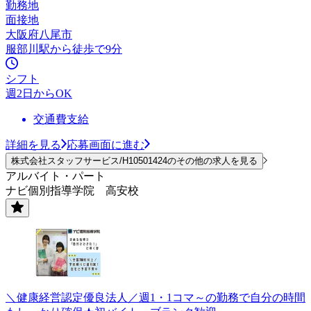
勤務地
面接地
大阪府八尾市
服部川駅から徒歩で9分
シフト
週2日からOK
交通費支給
詳細を見る
応募画面に進む
株式会社スタッフサービス/H10501424のその他の求人を見る
アルバイト・パート
ナビ個別指導学院 高安校
＼健康経営認定優良法人／週1・1コマ～の勤務で自分の時間