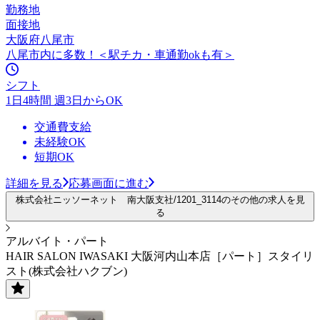
勤務地
面接地
大阪府八尾市
八尾市内に多数！＜駅チカ・車通勤okも有＞
シフト
1日4時間 週3日からOK
交通費支給
未経験OK
短期OK
詳細を見る
応募画面に進む
株式会社ニッソーネット 南大阪支社/1201_3114のその他の求人を見
る
アルバイト・パート
HAIR SALON IWASAKI 大阪河内山本店［パート］スタイリ
スト(株式会社ハクブン)