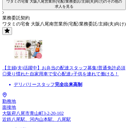
ワタミの宅食 大阪八尾営業所(宅配/業務委託/主婦(夫)向け)のその他の
求人を見る
業務委託契約
ワタミの宅食 大阪八尾南営業所(宅配/業務委託/主婦(夫)向け)
【主婦(夫)活躍中】お弁当の配達スタッフ募集!普通免許必須
◎乗り慣れた自家用車で安心配達♪子供を連れて働ける！
デリバリースタッフ
完全出来高制
勤務地
面接地
大阪府八尾市青山町3-2-20-102
近鉄八尾駅、河内山本駅、八尾駅