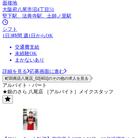
面接地
大阪府八尾市沼4丁目51
堅下駅、法善寺駅、土師ノ里駅
シフト
1日3時間 週1日からOK
交通費支給
未経験OK
まかないあり
詳細を見る
応募画面に進む
町田商店八尾店_02[401]のその他の求人を見る
アルバイト・パート
★銀のさら 八尾店 ［アルバイト］メイクスタッフ