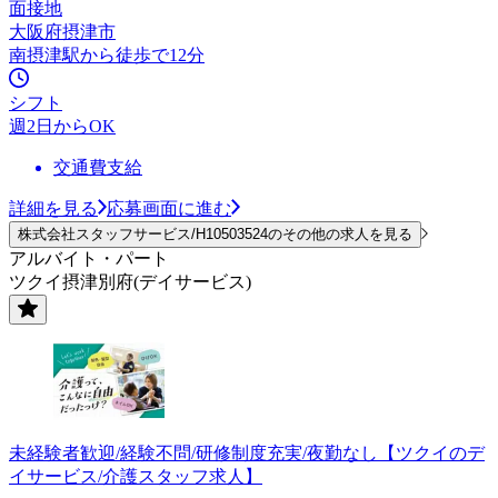
面接地
大阪府摂津市
南摂津駅から徒歩で12分
シフト
週2日からOK
交通費支給
詳細を見る
応募画面に進む
株式会社スタッフサービス/H10503524のその他の求人を見る
アルバイト・パート
ツクイ摂津別府(デイサービス)
未経験者歓迎/経験不問/研修制度充実/夜勤なし【ツクイのデ
イサービス/介護スタッフ求人】