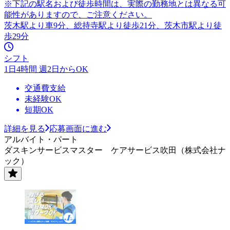
※下記の駅名および徒歩時間は、実際の勤務地とは異なる可
能性がありますので、ご注意ください。
茨木駅より車9分、総持寺駅より徒歩21分、茨木市駅より徒
歩29分
シフト
1日4時間 週2日からOK
交通費支給
未経験OK
短期OK
詳細を見る
応募画面に進む
アルバイト・パート
ダスキンサービスマスター ケアサービス吹田（株式会社ナ
ック）