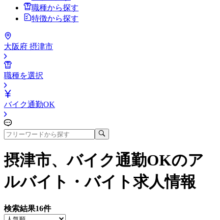
職種から探す
特徴から探す
大阪府 摂津市
職種を選択
バイク通勤OK
摂津市、バイク通勤OK
のア
ルバイト・バイト求人情報
検索結果
16
件