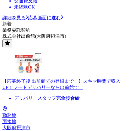
交通費支給
未経験OK
詳細を見る
応募画面に進む
新着
業務委託契約
株式会社出前館(大阪府摂津市)
【応募終了後 出前館での登録まで！】スキマ時間で収入
UP！フードデリバリーなら出前館で！
デリバリースタッフ
完全歩合給
勤務地
面接地
大阪府摂津市