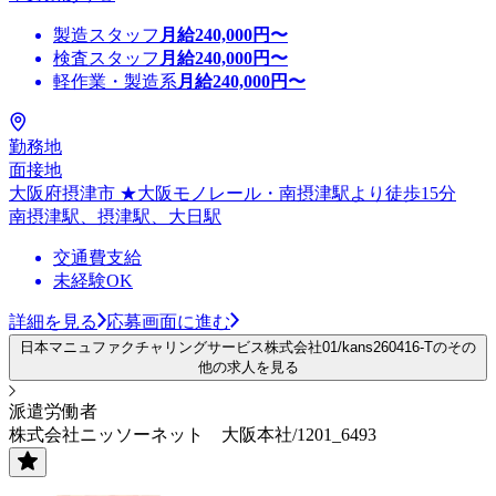
製造スタッフ
月給
240,000
円〜
検査スタッフ
月給
240,000
円〜
軽作業・製造系
月給
240,000
円〜
勤務地
面接地
大阪府摂津市 ★大阪モノレール・南摂津駅より徒歩15分
南摂津駅、摂津駅、大日駅
交通費支給
未経験OK
詳細を見る
応募画面に進む
日本マニュファクチャリングサービス株式会社01/kans260416-Tのその
他の求人を見る
派遣労働者
株式会社ニッソーネット 大阪本社/1201_6493