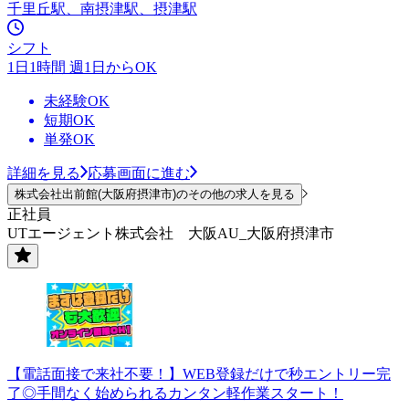
千里丘駅、南摂津駅、摂津駅
シフト
1日1時間 週1日からOK
未経験OK
短期OK
単発OK
詳細を見る
応募画面に進む
株式会社出前館(大阪府摂津市)のその他の求人を見る
正社員
UTエージェント株式会社 大阪AU_大阪府摂津市
【電話面接で来社不要！】WEB登録だけで秒エントリー完
了◎手間なく始められるカンタン軽作業スタート！