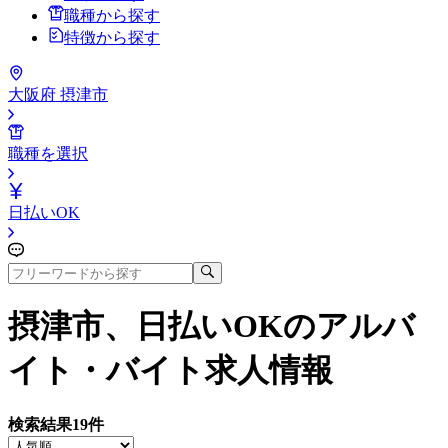
職種から探す
特徴から探す
大阪府 摂津市
職種を選択
日払いOK
摂津市、日払いOK
のアルバ
イト・バイト求人情報
検索結果
19
件