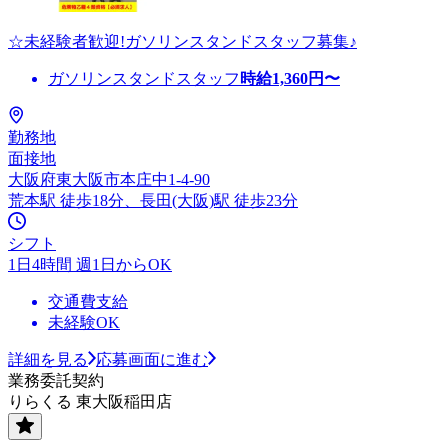
☆未経験者歓迎!ガソリンスタンドスタッフ募集♪
ガソリンスタンドスタッフ
時給
1,360
円〜
勤務地
面接地
大阪府東大阪市本庄中1-4-90
荒本駅 徒歩18分、長田(大阪)駅 徒歩23分
シフト
1日4時間 週1日からOK
交通費支給
未経験OK
詳細を見る
応募画面に進む
業務委託契約
りらくる 東大阪稲田店