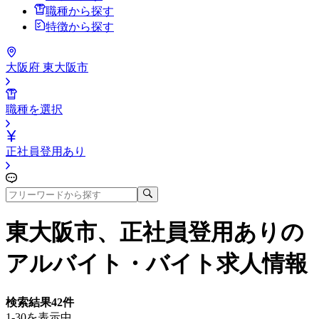
職種から探す
特徴から探す
大阪府 東大阪市
職種を選択
正社員登用あり
東大阪市、正社員登用あり
の
アルバイト・バイト求人情報
検索結果
42
件
1-30を表示中