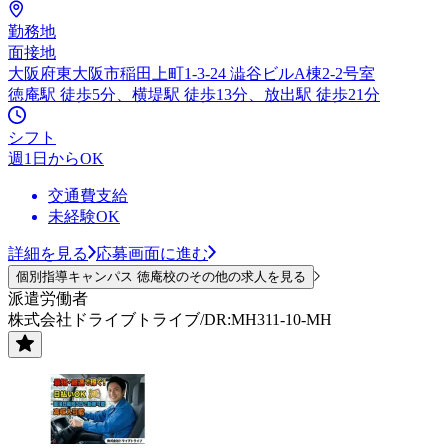
勤務地
面接地
大阪府東大阪市稲田上町1-3-24 澁谷ビルA棟2-2号室
徳庵駅 徒歩5分、横堤駅 徒歩13分、放出駅 徒歩21分
シフト
週1日からOK
交通費支給
未経験OK
詳細を見る
応募画面に進む
個別指導キャンパス 徳庵校のその他の求人を見る
派遣労働者
株式会社ドライブトライブ/DR:MH311-10-MH