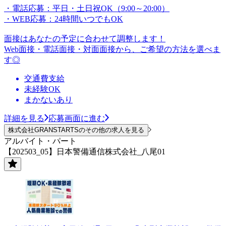
・電話応募：平日・土日祝OK（9:00～20:00）
・WEB応募：24時間いつでもOK
面接はあなたの予定に合わせて調整します！
Web面接・電話面接・対面面接から、ご希望の方法を選べま
す◎
交通費支給
未経験OK
まかないあり
詳細を見る
応募画面に進む
株式会社GRANSTARTSのその他の求人を見る
アルバイト・パート
【202503_05】日本警備通信株式会社_八尾01