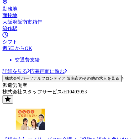
勤務地
面接地
大阪府阪南市箱作
箱作駅
シフト
週5日からOK
交通費支給
詳細を見る
応募画面に進む
株式会社パーソナルフロンティア 阪南市のその他の求人を見る
派遣労働者
株式会社スタッフサービス/H10493953