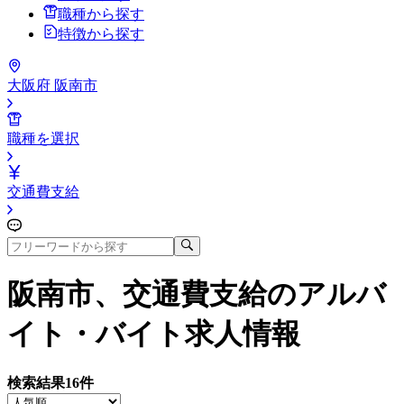
職種から探す
特徴から探す
大阪府 阪南市
職種を選択
交通費支給
阪南市、交通費支給
のアルバ
イト・バイト求人情報
検索結果
16
件