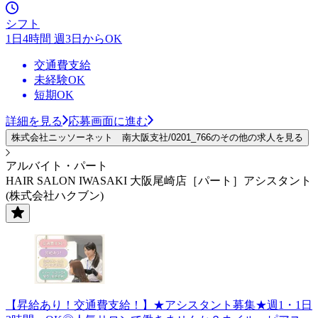
シフト
1日4時間 週3日からOK
交通費支給
未経験OK
短期OK
詳細を見る
応募画面に進む
株式会社ニッソーネット 南大阪支社/0201_766のその他の求人を見る
アルバイト・パート
HAIR SALON IWASAKI 大阪尾崎店［パート］アシスタント
(株式会社ハクブン)
【昇給あり！交通費支給！】★アシスタント募集★週1・1日