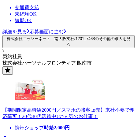
交通費支給
未経験OK
短期OK
詳細を見る
応募画面に進む
株式会社ニッソーネット 南大阪支社/1201_7468のその他の求人を見
る
契約社員
株式会社パーソナルフロンティア 阪南市
【期間限定高時給2000円／スマホの接客販売】来社不要で即
応募可！20代30代活躍中♪の人気のお仕事！
携帯ショップ
時給
2,000
円