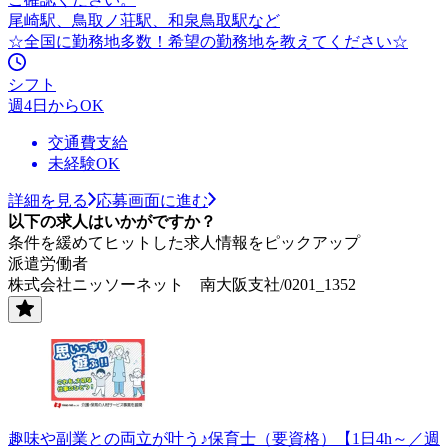
尾崎駅、鳥取ノ荘駅、和泉鳥取駅など
☆全国に勤務地多数！希望の勤務地を教えてください☆
シフト
週4日からOK
交通費支給
未経験OK
詳細を見る
応募画面に進む
以下の求人はいかがですか？
条件を緩めてヒットした求人情報をピックアップ
派遣労働者
株式会社ニッソーネット 南大阪支社/0201_1352
趣味や副業との両立が叶う♪保育士（要資格）【1日4h～／週