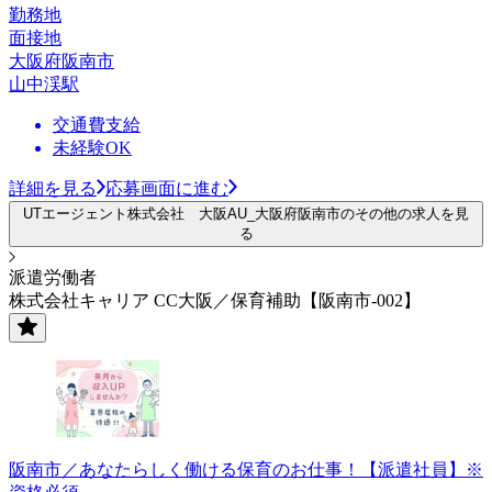
勤務地
面接地
大阪府阪南市
山中渓駅
交通費支給
未経験OK
詳細を見る
応募画面に進む
UTエージェント株式会社 大阪AU_大阪府阪南市のその他の求人を見
る
派遣労働者
株式会社キャリア CC大阪／保育補助【阪南市-002】
阪南市／あなたらしく働ける保育のお仕事！【派遣社員】※