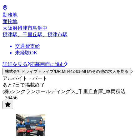
勤務地
面接地
大阪府摂津市鳥飼中
摂津駅、千里丘駅、摂津市駅
交通費支給
未経験OK
詳細を見る
応募画面に進む
株式会社ドライブトライブ/DR:MH442-01-MHのその他の求人を見る
アルバイト・パート
あと7日で掲載終了
(株)シンクランホールディングス_千里丘倉庫_車両積込
_36456