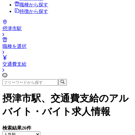
職種から探す
特徴から探す
摂津市駅
職種を選択
交通費支給
摂津市駅、交通費支給
のアル
バイト・バイト求人情報
検索結果
26
件