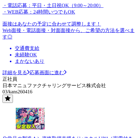
・電話応募：平日・土日祝OK（9:00～20:00）
・WEB応募：24時間いつでもOK
面接はあなたの予定に合わせて調整します！
Web面接・電話面接・対面面接から、ご希望の方法を選べま
す◎
交通費支給
未経験OK
まかないあり
詳細を見る
応募画面に進む
正社員
日本マニュファクチャリングサービス株式会社
03/kans260416