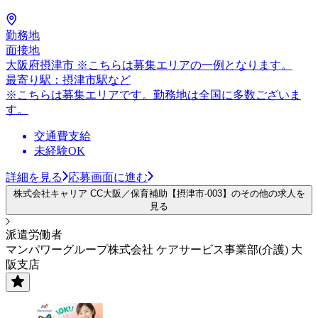
勤務地
面接地
大阪府摂津市 ※こちらは募集エリアの一例となります。
最寄り駅：摂津市駅など
※こちらは募集エリアです。勤務地は全国に多数ございま
す。
交通費支給
未経験OK
詳細を見る
応募画面に進む
株式会社キャリア CC大阪／保育補助【摂津市-003】のその他の求人を
見る
派遣労働者
マンパワーグループ株式会社 ケアサービス事業部(介護) 大
阪支店