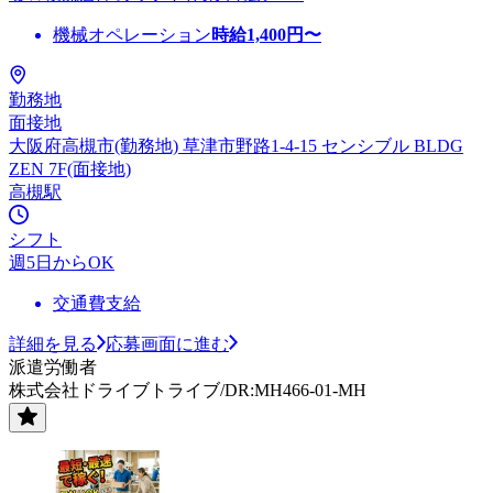
機械オペレーション
時給
1,400
円〜
勤務地
面接地
大阪府高槻市(勤務地) 草津市野路1-4-15 センシブル BLDG
ZEN 7F(面接地)
高槻駅
シフト
週5日からOK
交通費支給
詳細を見る
応募画面に進む
派遣労働者
株式会社ドライブトライブ/DR:MH466-01-MH