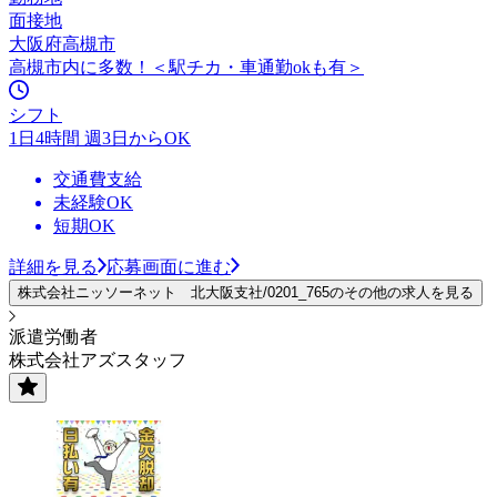
面接地
大阪府高槻市
高槻市内に多数！＜駅チカ・車通勤okも有＞
シフト
1日4時間 週3日からOK
交通費支給
未経験OK
短期OK
詳細を見る
応募画面に進む
株式会社ニッソーネット 北大阪支社/0201_765のその他の求人を見る
派遣労働者
株式会社アズスタッフ