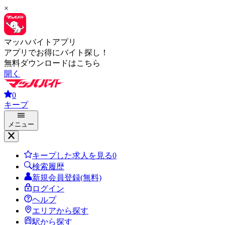
×
マッハバイトアプリ
アプリでお得にバイト探し！
無料ダウンロードはこちら
開く
0
キープ
メニュー
キープした求人を見る
0
検索履歴
新規会員登録(無料)
ログイン
ヘルプ
エリアから探す
駅から探す