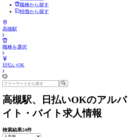
職種から探す
特徴から探す
高槻駅
職種を選択
日払いOK
高槻駅、日払いOK
のアルバ
イト・バイト求人情報
検索結果
24
件