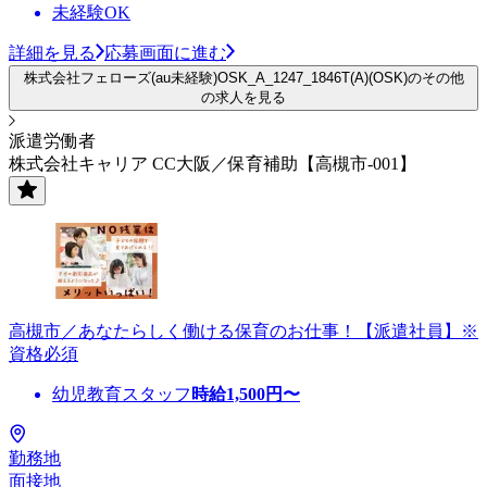
未経験OK
詳細を見る
応募画面に進む
株式会社フェローズ(au未経験)OSK_A_1247_1846T(A)(OSK)のその他
の求人を見る
派遣労働者
株式会社キャリア CC大阪／保育補助【高槻市-001】
高槻市／あなたらしく働ける保育のお仕事！【派遣社員】※
資格必須
幼児教育スタッフ
時給
1,500
円〜
勤務地
面接地