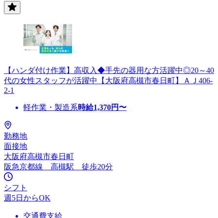
【ハンダ付け作業】高収入◆手先の器用な方活躍中◎20～40
代の女性スタッフが活躍中【大阪府高槻市春日町】ＡＪ406-
2-1
軽作業・製造系
時給
1,370
円〜
勤務地
面接地
大阪府高槻市春日町
阪急京都線 高槻駅 徒歩20分
シフト
週5日からOK
交通費支給