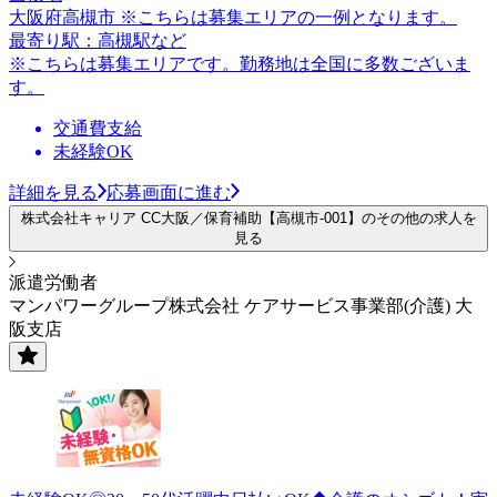
大阪府高槻市 ※こちらは募集エリアの一例となります。
最寄り駅：高槻駅など
※こちらは募集エリアです。勤務地は全国に多数ございま
す。
交通費支給
未経験OK
詳細を見る
応募画面に進む
株式会社キャリア CC大阪／保育補助【高槻市-001】のその他の求人を
見る
派遣労働者
マンパワーグループ株式会社 ケアサービス事業部(介護) 大
阪支店