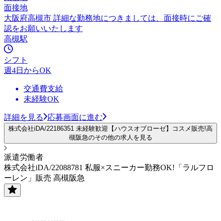
面接地
大阪府高槻市 詳細な勤務地につきましては、面接時にご確
認をお願いいたします
高槻駅
シフト
週4日からOK
交通費支給
未経験OK
詳細を見る
応募画面に進む
株式会社iDA/22186351 未経験歓迎【ハウスオブローゼ】コスメ販売!高
槻阪急のその他の求人を見る
派遣労働者
株式会社iDA/22088781 私服×スニーカー勤務OK!「ラルフロ
ーレン」販売 高槻阪急