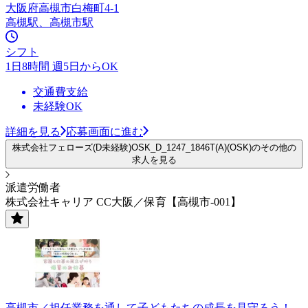
大阪府高槻市白梅町4-1
高槻駅、高槻市駅
シフト
1日8時間 週5日からOK
交通費支給
未経験OK
詳細を見る
応募画面に進む
株式会社フェローズ(D未経験)OSK_D_1247_1846T(A)(OSK)のその他の
求人を見る
派遣労働者
株式会社キャリア CC大阪／保育【高槻市-001】
高槻市／担任業務を通して子どもたちの成長を見守ろう！