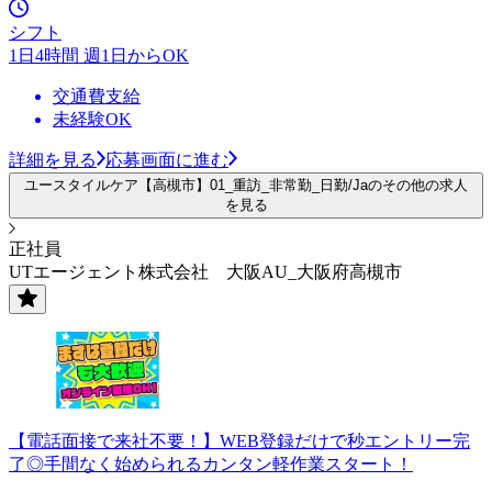
シフト
1日4時間 週1日からOK
交通費支給
未経験OK
詳細を見る
応募画面に進む
ユースタイルケア【高槻市】01_重訪_非常勤_日勤/Jaのその他の求人
を見る
正社員
UTエージェント株式会社 大阪AU_大阪府高槻市
【電話面接で来社不要！】WEB登録だけで秒エントリー完
了◎手間なく始められるカンタン軽作業スタート！