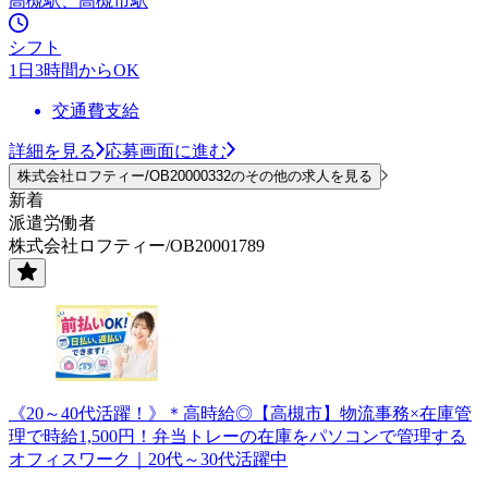
高槻駅、高槻市駅
シフト
1日3時間からOK
交通費支給
詳細を見る
応募画面に進む
株式会社ロフティー/OB20000332のその他の求人を見る
新着
派遣労働者
株式会社ロフティー/OB20001789
《20～40代活躍！》＊高時給◎【高槻市】物流事務×在庫管
理で時給1,500円！弁当トレーの在庫をパソコンで管理する
オフィスワーク｜20代～30代活躍中