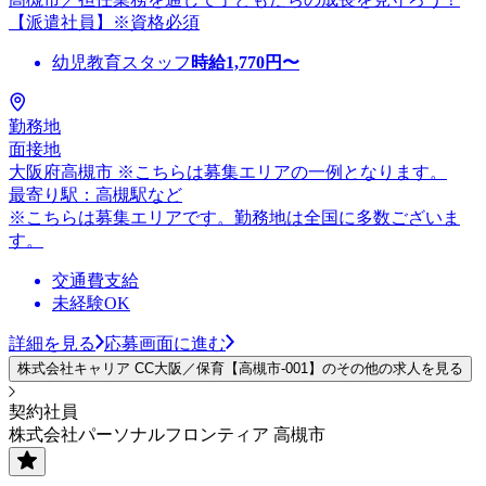
【派遣社員】※資格必須
幼児教育スタッフ
時給
1,770
円〜
勤務地
面接地
大阪府高槻市 ※こちらは募集エリアの一例となります。
最寄り駅：高槻駅など
※こちらは募集エリアです。勤務地は全国に多数ございま
す。
交通費支給
未経験OK
詳細を見る
応募画面に進む
株式会社キャリア CC大阪／保育【高槻市-001】のその他の求人を見る
契約社員
株式会社パーソナルフロンティア 高槻市