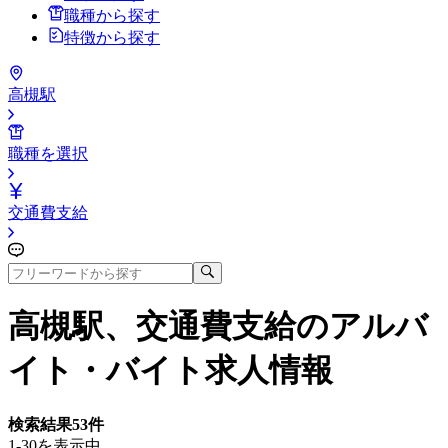
職種から探す
特徴から探す
高槻駅
職種を選択
交通費支給
高槻駅、交通費支給
のアルバ
イト・バイト求人情報
検索結果
53
件
1-30を表示中