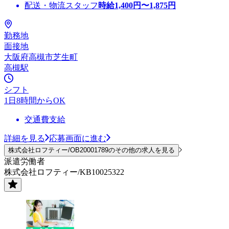
配送・物流スタッフ
時給
1,400
円〜
1,875
円
勤務地
面接地
大阪府高槻市芝生町
高槻駅
シフト
1日8時間からOK
交通費支給
詳細を見る
応募画面に進む
株式会社ロフティー/OB20001789のその他の求人を見る
派遣労働者
株式会社ロフティー/KB10025322