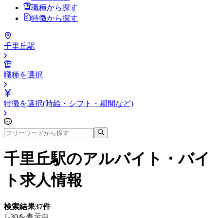
職種から探す
特徴から探す
千里丘駅
職種を選択
特徴を選択(時給・シフト・期間など)
千里丘駅
のアルバイト・バイ
ト求人情報
検索結果
37
件
1-30を表示中