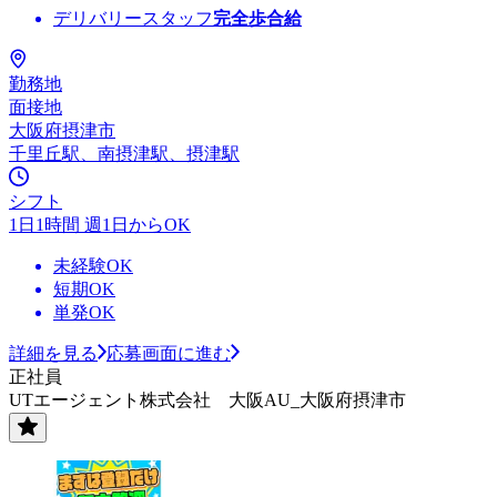
デリバリースタッフ
完全歩合給
勤務地
面接地
大阪府摂津市
千里丘駅、南摂津駅、摂津駅
シフト
1日1時間 週1日からOK
未経験OK
短期OK
単発OK
詳細を見る
応募画面に進む
正社員
UTエージェント株式会社 大阪AU_大阪府摂津市