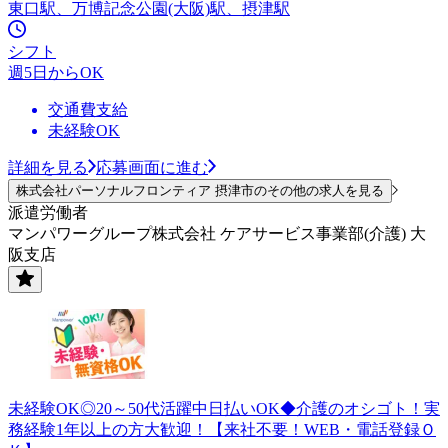
東口駅、万博記念公園(大阪)駅、摂津駅
シフト
週5日からOK
交通費支給
未経験OK
詳細を見る
応募画面に進む
株式会社パーソナルフロンティア 摂津市のその他の求人を見る
派遣労働者
マンパワーグループ株式会社 ケアサービス事業部(介護) 大
阪支店
未経験OK◎20～50代活躍中日払いOK◆介護のオシゴト！実
務経験1年以上の方大歓迎！【来社不要！WEB・電話登録Ｏ