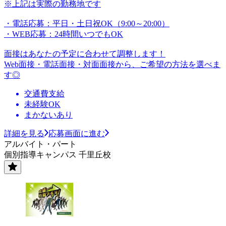
※上記は実際の勤務地です
・電話応募：平日・土日祝OK（9:00～20:00）
・WEB応募：24時間いつでもOK
面接はあなたの予定に合わせて調整します！
Web面接・電話面接・対面面接から、ご希望の方法を選べま
す◎
交通費支給
未経験OK
まかないあり
詳細を見る
応募画面に進む
アルバイト・パート
個別指導キャンパス 千里丘校