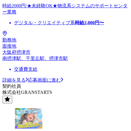
時給2000円/★未経験OK★物流系システムのサポートセンタ
ー業務
デジタル・クリエイティブ系
時給
2,000
円〜
勤務地
面接地
大阪府摂津市
南摂津駅、千里丘駅、摂津市駅
交通費支給
詳細を見る
応募画面に進む
契約社員
株式会社GRANSTARTS