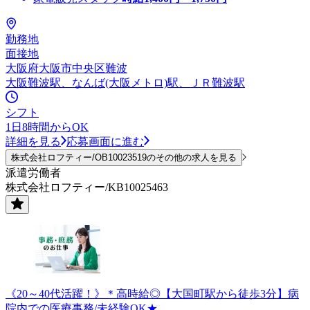
勤務地
面接地
大阪府大阪市中央区難波
大阪難波駅、なんば(大阪メトロ)駅、ＪＲ難波駅
シフト
1日8時間からOK
詳細を見る
応募画面に進む
株式会社ロフティー/OB10023519のその他の求人を見る
派遣労働者
株式会社ロフティー/KB10025463
《20～40代活躍！》＊高時給◎【大国町駅から徒歩3分】病
院内での医療事務/未経験OK★