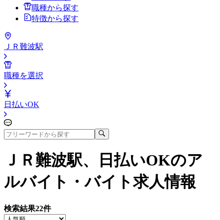
職種から探す
特徴から探す
ＪＲ難波駅
職種を選択
日払いOK
ＪＲ難波駅、日払いOK
のア
ルバイト・バイト求人情報
検索結果
22
件