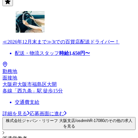
≪2026年12月末まで≫3tでの百貨店配送ドライバー！
配送・物流スタッフ
時給
1,650
円〜
勤務地
面接地
大阪府大阪市福島区大開
各線「西九条」駅 徒歩15分
交通費支給
詳細を見る
応募画面に進む
株式会社ジャパン・リリーフ 大阪支店/osdrmhR-17080のその他の求人
を見る