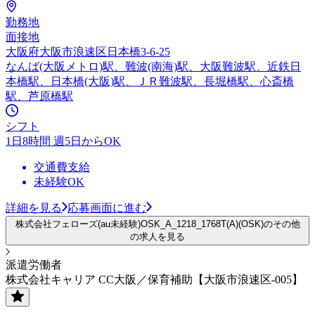
勤務地
面接地
大阪府大阪市浪速区日本橋3-6-25
なんば(大阪メトロ)駅、難波(南海)駅、大阪難波駅、近鉄日
本橋駅、日本橋(大阪)駅、ＪＲ難波駅、長堀橋駅、心斎橋
駅、芦原橋駅
シフト
1日8時間 週5日からOK
交通費支給
未経験OK
詳細を見る
応募画面に進む
株式会社フェローズ(au未経験)OSK_A_1218_1768T(A)(OSK)のその他
の求人を見る
派遣労働者
株式会社キャリア CC大阪／保育補助【大阪市浪速区-005】