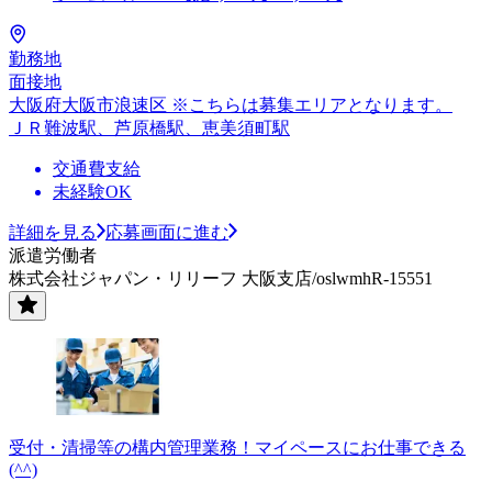
勤務地
面接地
大阪府大阪市浪速区 ※こちらは募集エリアとなります。
ＪＲ難波駅、芦原橋駅、恵美須町駅
交通費支給
未経験OK
詳細を見る
応募画面に進む
派遣労働者
株式会社ジャパン・リリーフ 大阪支店/oslwmhR-15551
受付・清掃等の構内管理業務！マイペースにお仕事できる
(^^)