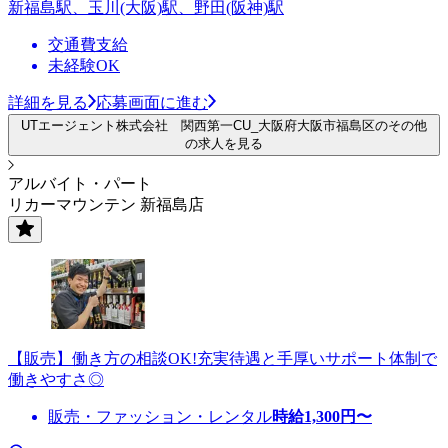
新福島駅、玉川(大阪)駅、野田(阪神)駅
交通費支給
未経験OK
詳細を見る
応募画面に進む
UTエージェント株式会社 関西第一CU_大阪府大阪市福島区のその他
の求人を見る
アルバイト・パート
リカーマウンテン 新福島店
【販売】働き方の相談OK!充実待遇と手厚いサポート体制で
働きやすさ◎
販売・ファッション・レンタル
時給
1,300
円〜