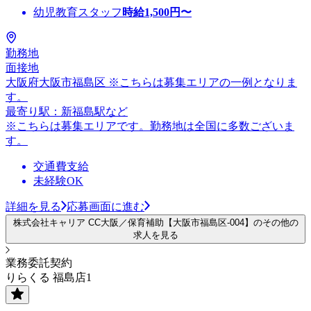
幼児教育スタッフ
時給
1,500
円〜
勤務地
面接地
大阪府大阪市福島区 ※こちらは募集エリアの一例となりま
す。
最寄り駅：新福島駅など
※こちらは募集エリアです。勤務地は全国に多数ございま
す。
交通費支給
未経験OK
詳細を見る
応募画面に進む
株式会社キャリア CC大阪／保育補助【大阪市福島区-004】のその他の
求人を見る
業務委託契約
りらくる 福島店1