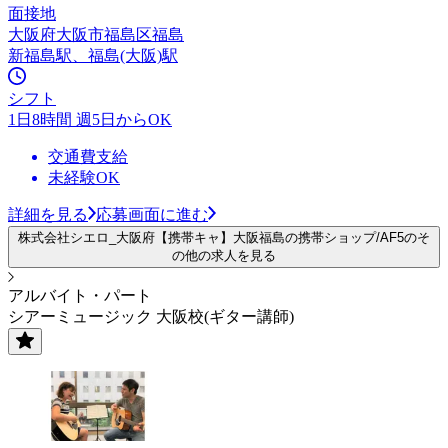
面接地
大阪府大阪市福島区福島
新福島駅、福島(大阪)駅
シフト
1日8時間 週5日からOK
交通費支給
未経験OK
詳細を見る
応募画面に進む
株式会社シエロ_大阪府【携帯キャ】大阪福島の携帯ショップ/AF5のそ
の他の求人を見る
アルバイト・パート
シアーミュージック 大阪校(ギター講師)