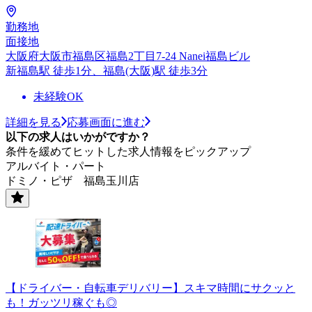
勤務地
面接地
大阪府大阪市福島区福島2丁目7-24 Nanei福島ビル
新福島駅 徒歩1分、福島(大阪)駅 徒歩3分
未経験OK
詳細を見る
応募画面に進む
以下の求人はいかがですか？
条件を緩めてヒットした求人情報をピックアップ
アルバイト・パート
ドミノ・ピザ 福島玉川店
【ドライバー・自転車デリバリー】スキマ時間にサクッと
も！ガッツリ稼ぐも◎