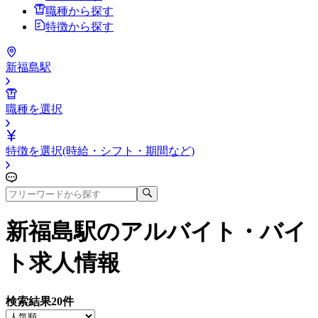
職種から探す
特徴から探す
新福島駅
職種を選択
特徴を選択(時給・シフト・期間など)
新福島駅
のアルバイト・バイ
ト求人情報
検索結果
20
件