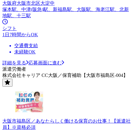
大阪府大阪市北区大淀中
塚本駅、中津(阪急)駅、新福島駅、大阪駅、海老江駅、北新
地駅、十三駅
シフト
1日7時間からOK
交通費支給
未経験OK
詳細を見る
応募画面に進む
派遣労働者
株式会社キャリア CC大阪／保育補助【大阪市福島区-004】
大阪市福島区／あなたらしく働ける保育のお仕事！【派遣社
員】※資格必須