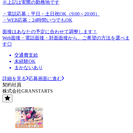
※上記は実際の勤務地です
・電話応募：平日・土日祝OK（9:00～20:00）
・WEB応募：24時間いつでもOK
面接はあなたの予定に合わせて調整します！
Web面接・電話面接・対面面接から、ご希望の方法を選べま
す◎
交通費支給
未経験OK
まかないあり
詳細を見る
応募画面に進む
契約社員
株式会社GRANSTARTS