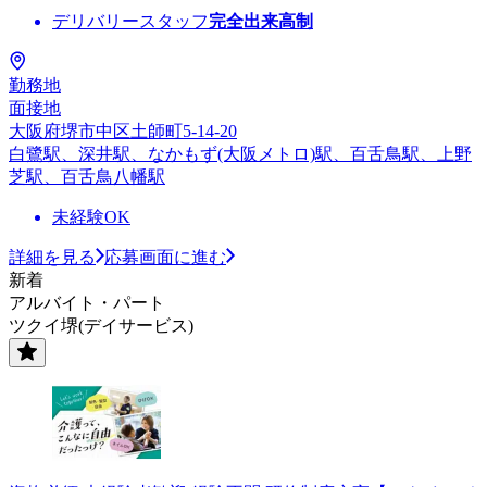
デリバリースタッフ
完全出来高制
勤務地
面接地
大阪府堺市中区土師町5-14-20
白鷺駅、深井駅、なかもず(大阪メトロ)駅、百舌鳥駅、上野
芝駅、百舌鳥八幡駅
未経験OK
詳細を見る
応募画面に進む
新着
アルバイト・パート
ツクイ堺(デイサービス)