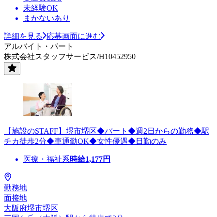
未経験OK
まかないあり
詳細を見る
応募画面に進む
アルバイト・パート
株式会社スタッフサービス/H10452950
【施設のSTAFF】堺市堺区◆パート◆週2日からの勤務◆駅
チカ徒歩2分◆車通勤OK◆女性優遇◆日勤のみ
医療・福祉系
時給
1,177
円
勤務地
面接地
大阪府堺市堺区