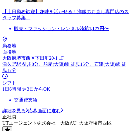
【土日勤務歓迎】趣味を活かせる！洋服のお直し専門店のス
タッフ募集！
販売・ファッション・レンタル
時給
1,177
円〜
勤務地
面接地
大阪府堺市西区下田町20-1 1F
津久野駅 徒歩8分、船尾(大阪)駅 徒歩15分、石津(大阪)駅 徒
歩17分
シフト
1日6時間 週3日からOK
交通費支給
詳細を見る
応募画面に進む
正社員
UTエージェント株式会社 大阪AU_大阪府堺市西区