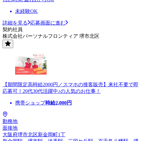
未経験OK
詳細を見る
応募画面に進む
契約社員
株式会社パーソナルフロンティア 堺市北区
【期間限定高時給2000円／スマホの接客販売】来社不要で即
応募可！20代30代活躍中♪の人気のお仕事！
携帯ショップ
時給
2,000
円
勤務地
面接地
大阪府堺市北区新金岡町1丁