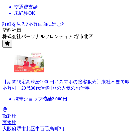
交通費支給
未経験OK
詳細を見る
応募画面に進む
契約社員
株式会社パーソナルフロンティア 堺市北区
【期間限定高時給2000円／スマホの接客販売】来社不要で即
応募可！20代30代活躍中♪の人気のお仕事！
携帯ショップ
時給
2,000
円
勤務地
面接地
大阪府堺市北区中百舌鳥町2丁