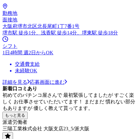
勤務地
面接地
大阪府堺市北区北長尾町1丁7番1号
堺市駅 徒歩1分、浅香駅 徒歩14分、堺東駅 徒歩18分
シフト
1日4時間 週2日からOK
交通費支給
未経験OK
詳細を見る
応募画面に進む
新着口コミあり
初めてのパチンコ屋さんで 最初緊張してましたが すごく楽
しく お仕事させていただいてます！ まだまだ 慣れない部分
もありますが 優しく教えて貰ってます。
もっと見る
派遣労働者
三陽工業株式会社 大阪支店23_5/派大阪