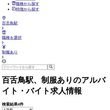
職種から探す
特徴から探す
百舌鳥駅
職種を選択
制服あり
百舌鳥駅、制服あり
のアルバ
イト・バイト求人情報
検索結果
4
件